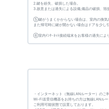
2.鍵を紛失、破損した場合。
3.故意または過失による設備,備品の破損、
⑤鍵がうまくかからない場合は、室内の換気扇
また帰宅時に鍵が開かない場合はドアを少し
⑥室内ｲﾝﾀｰﾈｯﾄ接続端末をお客様の過失によ
・インターネット（無線LANルーター）のご
Wi-Fi送受信機器をお持ちの方は無線LANル
ご利用可能状態で設置しております。