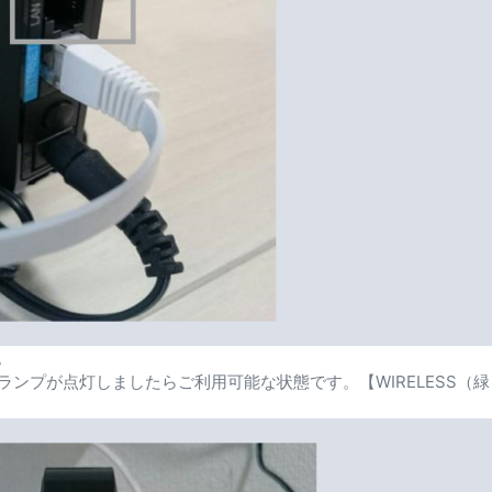
。
）】のランプが点灯しましたらご利用可能な状態です。【WIRELESS