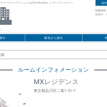
クリーマンションはCity Monthly（シティマンスリー）
会
営業時間 10
定休日 
上。
探す
駅名から探す
ルームインフォメーション
MXレジデンス
東京都品川区二葉1-10-7