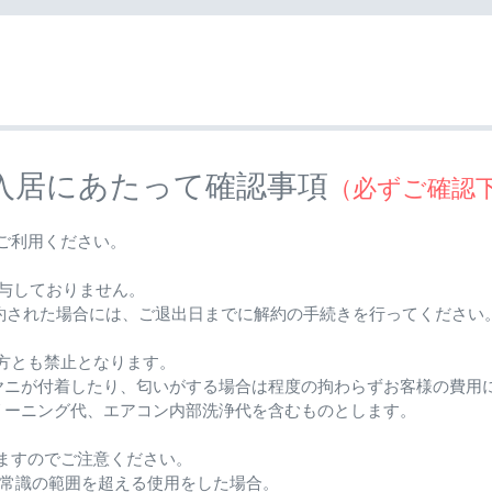
入居にあたって確認事項
（必ずご確認
ご利用ください。
与しておりません。
約された場合には、ご退出日までに解約の手続きを行ってください
方とも禁止となります。
ヤニが付着したり、匂いがする場合は程度の拘わらずお客様の費用
リーニング代、エアコン内部洗浄代を含むものとします。
ますのでご注意ください。
な常識の範囲を超える使用をした場合。