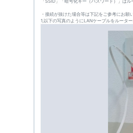
「SSID」「暗号化キー（パスワード）」は
・接続が抜けた場合等は下記をご参考にお願
1,以下の写真のようにLANケーブルをルータ