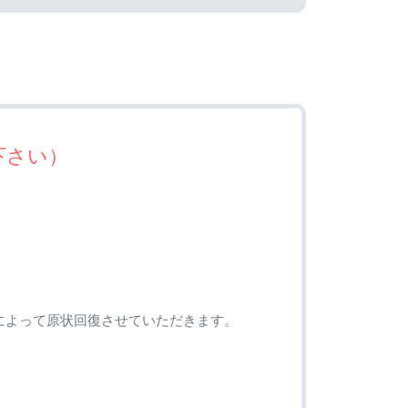
下さい）
。
によって原状回復させていただきます。