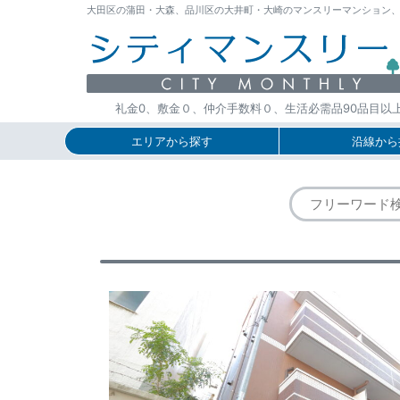
大田区の蒲田・大森、品川区の大井町・大崎のマンスリーマンション、ウィー
礼金0、敷金０、仲介手数料０、生活必需品90品目以
エリアから探す
沿線から