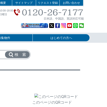
社概要
サイトマップ
リクエスト登録
お問い合わせ
:00-18:00
日曜日
日本語、中国語、英語対応可能
特集物件
はじめての方へ
検 索
このページのQRコード