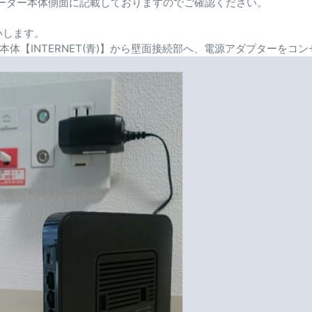
ルーター本体側面に記載しておりますのでご確認ください。
いします。
ー本体【INTERNET(青)】から壁面接続部へ、電源アダプターを