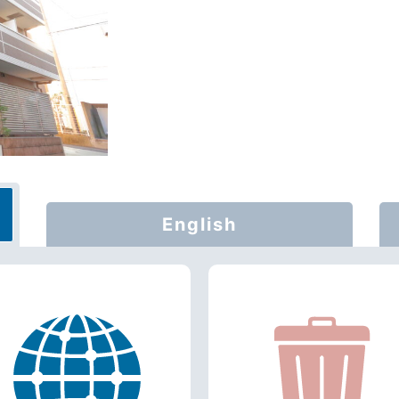
English