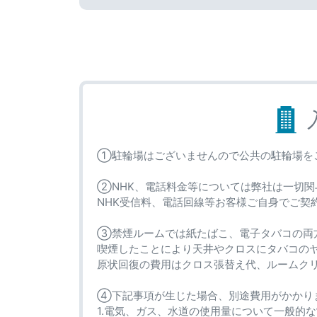
①駐輪場はございませんので公共の駐輪場を
②NHK、電話料金等については弊社は一切関
NHK受信料、電話回線等お客様ご自身でご契
③禁煙ルームでは紙たばこ、電子タバコの両
喫煙したことにより天井やクロスにタバコの
原状回復の費用はクロス張替え代、ルームク
④下記事項が生じた場合、別途費用がかかり
1.電気、ガス、水道の使用量について一般的