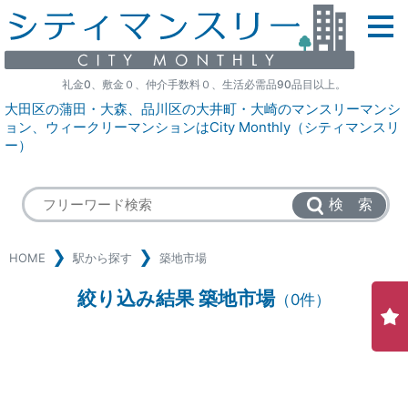
礼金0、敷金０、仲介手数料０、生活必需品90品目以上。
大田区の蒲田・大森、品川区の大井町・大崎のマンスリーマンシ
ョン、ウィークリーマンションはCity Monthly（シティマンスリ
ー）
検 索
HOME
駅から探す
築地市場
絞り込み結果 築地市場
（0件）