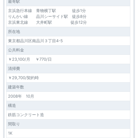
最寄駅
京浜急行本線 青物横丁駅 徒歩1分
りんかい線 品川シーサイド駅 徒歩8分
京浜東北線 大井町駅 徒歩12分
所在地
東京都品川区南品川３丁目4-5
公共料金
￥23,100/月 ￥770/日
清掃費
￥29,700/契約時
建築年数
2008年 10月
構造
鉄筋コンクリート造
間取り
1K