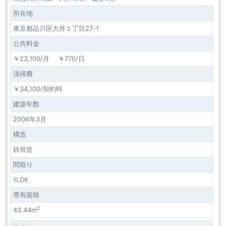
所在地
東京都品川区大井１丁目27-1
公共料金
￥23,100/月 ￥770/日
清掃費
￥34,100/契約時
建築年数
2006年3月
構造
鉄骨造
間取り
1LDK
専有面積
2
43.44m