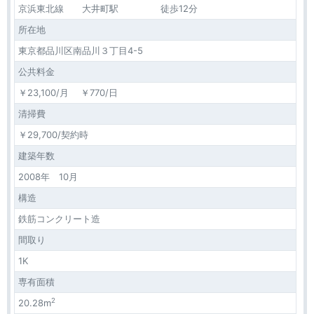
京浜東北線 大井町駅 徒歩12分
所在地
東京都品川区南品川３丁目4-5
公共料金
￥23,100/月 ￥770/日
清掃費
￥29,700/契約時
建築年数
2008年 10月
構造
鉄筋コンクリート造
間取り
1K
専有面積
2
20.28m