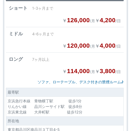
ショート
1-3ヶ月まで
126,000
4,200
￥
￥
/月
/日
ミドル
4-6ヶ月まで
120,000
4,000
￥
￥
/月
/日
ロング
7ヶ月以上
114,000
3,800
￥
￥
/月
/日
ソファ、ローテーブル、デスク付きの禁煙ルーム♪
最寄駅
京浜急行本線 青物横丁駅 徒歩1分
りんかい線 品川シーサイド駅 徒歩8分
京浜東北線 大井町駅 徒歩12分
所在地
東京都品川区南品川３丁目4-5