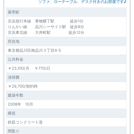
ソファ、ローテーブル、デスク付きのお部屋です♪
最寄駅
京浜急行本線 青物横丁駅 徒歩1分
りんかい線 品川シーサイド駅 徒歩8分
京浜東北線 大井町駅 徒歩12分
所在地
東京都品川区南品川３丁目4-5
公共料金
￥23,100/月 ￥770/日
清掃費
￥29,700/契約時
建築年数
2008年 10月
構造
鉄筋コンクリート造
間取り