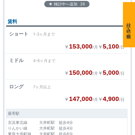
★ 検討中へ追加
26
賃料
絞り込み検索
ショート
1-3ヶ月まで
153,000
5,100
￥
￥
/月
/日
ミドル
4-6ヶ月まで
150,000
5,000
￥
￥
/月
/日
ロング
7ヶ月以上
147,000
4,900
￥
￥
/月
/日
最寄駅
京浜東北線 大井町駅 徒歩4分
りんかい線 大井町駅 徒歩4分
東急大井町線 大井町駅 徒歩6分