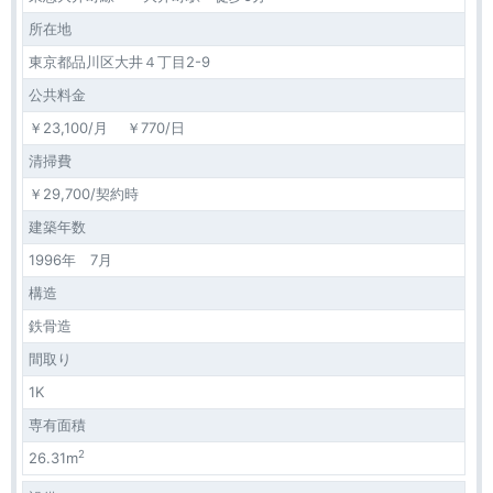
所在地
東京都品川区大井４丁目2-9
公共料金
￥23,100/月 ￥770/日
清掃費
￥29,700/契約時
建築年数
1996年 7月
構造
鉄骨造
間取り
1K
専有面積
2
26.31m