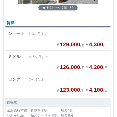
★ 検討中へ追加
59
賃料
ショート
1-3ヶ月まで
129,000
4,300
￥
￥
/月
/日
ミドル
4-6ヶ月まで
126,000
4,200
￥
￥
/月
/日
ロング
7ヶ月以上
123,000
4,100
￥
￥
/月
/日
最寄駅
京浜急行本線 青物横丁駅 徒歩1分
りんかい線 品川シーサイド駅 徒歩8分