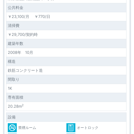
公共料金
￥23,100/月 ￥770/日
清掃費
￥29,700/契約時
建築年数
2008年 10月
構造
鉄筋コンクリート造
間取り
1K
専有面積
2
20.28m
設備
禁煙ルーム
オートロック