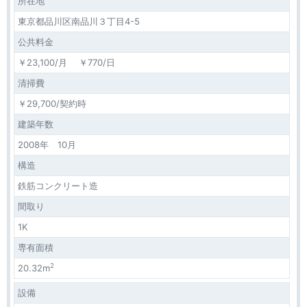
所在地
東京都品川区南品川３丁目4-5
公共料金
￥23,100/月 ￥770/日
清掃費
￥29,700/契約時
建築年数
2008年 10月
構造
鉄筋コンクリート造
間取り
1K
専有面積
2
20.32m
設備