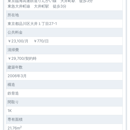
東京臨海高速鉄道りんかい線 大井町駅 徒歩3分
東急大井町線 大井町駅 徒歩3分
所在地
東京都品川区大井１丁目27-1
公共料金
￥23,100/月 ￥770/日
清掃費
￥29,700/契約時
建築年数
2006年3月
構造
鉄骨造
間取り
1K
専有面積
2
21.76m