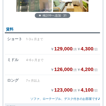
★ 検討中へ追加
31
賃料
ショート
1-3ヶ月まで
129,000
4,300
￥
￥
/月
/日
ミドル
4-6ヶ月まで
126,000
4,200
￥
￥
/月
/日
ロング
7ヶ月以上
123,000
4,100
￥
￥
/月
/日
ソファ、ローテーブル、デスク付きのお部屋です♪