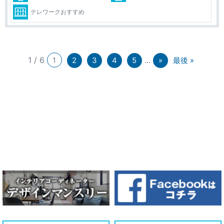
テレワークおすすめ
1 / 6
...
1
2
3
4
5
»
最後 »