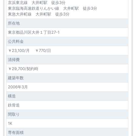
京浜東北線 大井町駅 徒歩3分
東京臨海高速鉄道りんかい線 大井町駅 徒歩3分
東急大井町線 大井町駅 徒歩3分
所在地
東京都品川区大井１丁目27-1
公共料金
￥23,100/月 ￥770/日
清掃費
￥29,700/契約時
建築年数
2006年3月
構造
鉄骨造
間取り
1K
専有面積