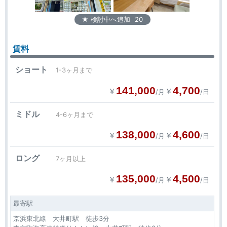
★ 検討中へ追加
20
賃料
ショート
1-3ヶ月まで
141,000
4,700
￥
￥
/月
/日
ミドル
4-6ヶ月まで
138,000
4,600
￥
￥
/月
/日
ロング
7ヶ月以上
135,000
4,500
￥
￥
/月
/日
最寄駅
京浜東北線 大井町駅 徒歩3分