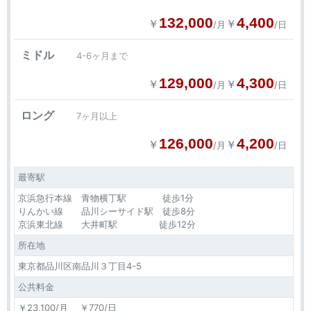
132,000
4,400
￥
￥
/月
/日
ミドル
4-6ヶ月まで
129,000
4,300
￥
￥
/月
/日
ロング
7ヶ月以上
126,000
4,200
￥
￥
/月
/日
最寄駅
京浜急行本線 青物横丁駅 徒歩1分
りんかい線 品川シーサイド駅 徒歩8分
京浜東北線 大井町駅 徒歩12分
所在地
東京都品川区南品川３丁目4-5
公共料金
￥23,100/月 ￥770/日