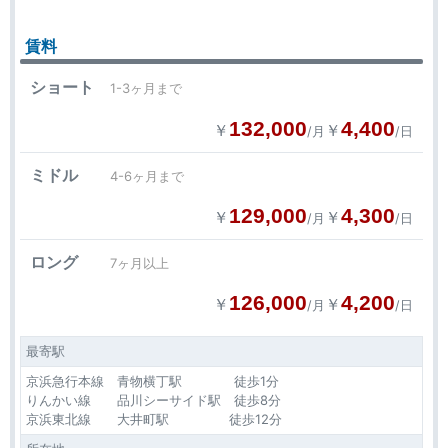
賃料
ショート
1-3ヶ月まで
132,000
4,400
￥
￥
/月
/日
ミドル
4-6ヶ月まで
129,000
4,300
￥
￥
/月
/日
ロング
7ヶ月以上
126,000
4,200
￥
￥
/月
/日
最寄駅
京浜急行本線 青物横丁駅 徒歩1分
りんかい線 品川シーサイド駅 徒歩8分
京浜東北線 大井町駅 徒歩12分