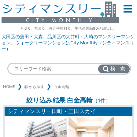
礼金0、敷金０、仲介手数料０、生活必需品90品目以上。
大田区の蒲田・大森、品川区の大井町・大崎のマンスリーマンシ
ョン、ウィークリーマンションはCity Monthly（シティマンスリ
ー）
検 索
HOME
駅から探す
白金高輪
絞り込み結果 白金高輪
（1件）
シティマンスリー田町・三田スカイ