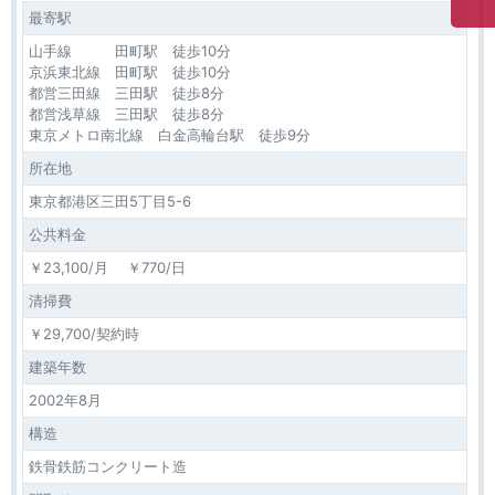
最寄駅
山手線 田町駅 徒歩10分
京浜東北線 田町駅 徒歩10分
都営三田線 三田駅 徒歩8分
都営浅草線 三田駅 徒歩8分
東京メトロ南北線 白金高輪台駅 徒歩9分
所在地
東京都港区三田5丁目5-6
公共料金
￥23,100/月 ￥770/日
清掃費
￥29,700/契約時
建築年数
2002年8月
構造
鉄骨鉄筋コンクリート造