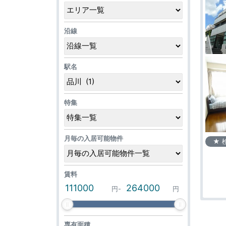
沿線
駅名
特集
月毎の入居可能物件
★ 
賃料
円
-
円
専有面積