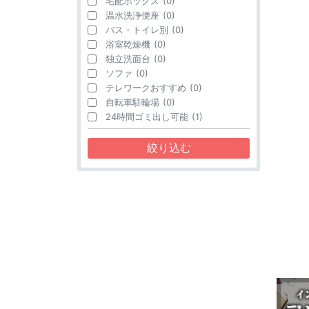
宅配ボックス
(0)
温水洗浄便座
(0)
バス・トイレ別
(0)
浴室乾燥機
(0)
独立洗面台
(0)
ソファ
(0)
テレワークおすすめ
(0)
自転車駐輪場
(0)
24時間ゴミ出し可能
(1)