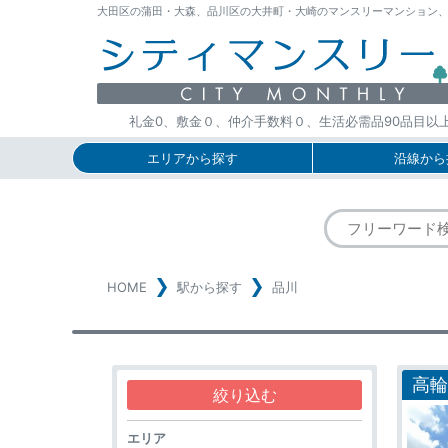
大田区の蒲田・大森、品川区の大井町・大崎のマンスリーマンション、ウィー
礼金0、敷金０、仲介手数料０、生活必需品90品目以
エリアから探す
沿線から
HOME
駅から探す
品川
高輪
エリア