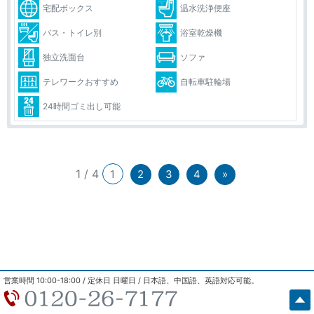
宅配ボックス
温水洗浄便座
バス・トイレ別
浴室乾燥機
独立洗面台
ソファ
テレワークおすすめ
自転車駐輪場
24時間ゴミ出し可能
1 / 4
1
2
3
4
»
営業時間 10:00-18:00 / 定休日 日曜日 / 日本語、中国語、英語対応可能。