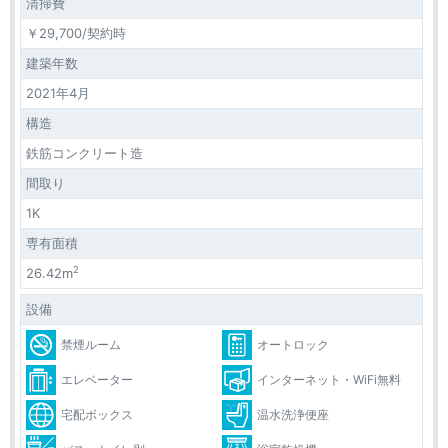
清掃費
￥29,700/契約時
建築年数
2021年4月
構造
鉄筋コンクリート造
間取り
1K
専有面積
2
26.42m
設備
禁煙ルーム
オートロック
エレベーター
インターネット・WiFi無料
宅配ボックス
温水洗浄便座