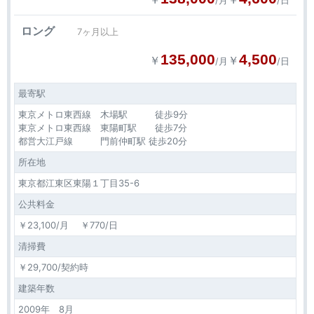
/月
/日
ロング
7ヶ月以上
135,000
4,500
￥
￥
/月
/日
最寄駅
東京メトロ東西線 木場駅 徒歩9分
東京メトロ東西線 東陽町駅 徒歩7分
都営大江戸線 門前仲町駅 徒歩20分
所在地
東京都江東区東陽１丁目35-6
公共料金
￥23,100/月 ￥770/日
清掃費
￥29,700/契約時
建築年数
2009年 8月