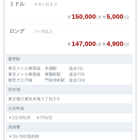
ミドル
4-6ヶ月まで
150,000
5,000
￥
￥
/月
/日
ロング
7ヶ月以上
147,000
4,900
￥
￥
/月
/日
最寄駅
東京メトロ東西線 木場駅 徒歩1分
東京メトロ東西線 東陽町駅 徒歩11分
都営大江戸線 門前仲町駅 徒歩13分
所在地
東京都江東区木場５丁目3-5
公共料金
￥23,100/月 ￥770/日
清掃費
￥29,700/契約時