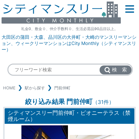
礼金0、敷金０、仲介手数料０、生活必需品90品目以上。
大田区の蒲田・大森、品川区の大井町・大崎のマンスリーマンシ
ョン、ウィークリーマンションはCity Monthly（シティマンスリ
ー）
検 索
HOME
駅から探す
門前仲町
絞り込み結果 門前仲町
（31件）
シティマンスリー門前仲町・ピオニーテラス（禁
煙ルーム）