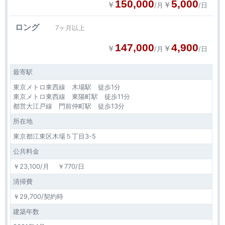
150,000
5,000
￥
￥
/月
/日
ロング
7ヶ月以上
147,000
4,900
￥
￥
/月
/日
最寄駅
東京メトロ東西線 木場駅 徒歩1分
東京メトロ東西線 東陽町駅 徒歩11分
都営大江戸線 門前仲町駅 徒歩13分
所在地
東京都江東区木場５丁目3-5
公共料金
￥23,100/月 ￥770/日
清掃費
￥29,700/契約時
建築年数