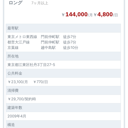
ロング
7ヶ月以上
144,000
4,800
￥
￥
/月
/日
最寄駅
東京メトロ東西線 門前仲町駅 徒歩7分
都営大江戸線 門前仲町駅 徒歩7分
京葉線 越中島駅 徒歩10分
所在地
東京都江東区牡丹3丁目27-5
公共料金
￥23,100/月 ￥770/日
清掃費
￥29,700/契約時
建築年数
2009年4月
構造