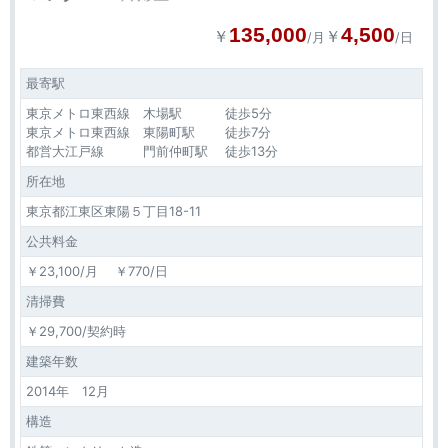
135,000
4,500
￥
￥
/月
/日
最寄駅
東京メトロ東西線 木場駅 徒歩5分
東京メトロ東西線 東陽町駅 徒歩7分
都営大江戸線 門前仲町駅 徒歩13分
所在地
東京都江東区東陽５丁目18-11
公共料金
￥23,100/月 ￥770/日
清掃費
￥29,700/契約時
建築年数
2014年 12月
構造