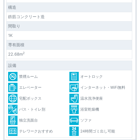
構造
鉄筋コンクリート造
間取り
1K
専有面積
2
22.68m
設備
禁煙ルーム
オートロック
エレベーター
インターネット・WiFi無料
宅配ボックス
温水洗浄便座
バス・トイレ別
浴室乾燥機
独立洗面台
ソファ
テレワークおすすめ
24時間ゴミ出し可能