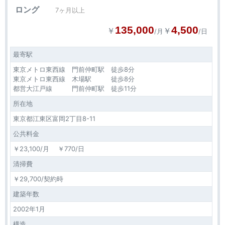
ロング
7ヶ月以上
135,000
4,500
￥
￥
/月
/日
最寄駅
東京メトロ東西線 門前仲町駅 徒歩8分
東京メトロ東西線 木場駅 徒歩8分
都営大江戸線 門前仲町駅 徒歩11分
所在地
東京都江東区富岡2丁目8-11
公共料金
￥23,100/月 ￥770/日
清掃費
￥29,700/契約時
建築年数
2002年1月
構造