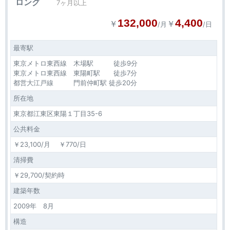
ロング
7ヶ月以上
132,000
4,400
￥
￥
/月
/日
最寄駅
東京メトロ東西線 木場駅 徒歩9分
東京メトロ東西線 東陽町駅 徒歩7分
都営大江戸線 門前仲町駅 徒歩20分
所在地
東京都江東区東陽１丁目35-6
公共料金
￥23,100/月 ￥770/日
清掃費
￥29,700/契約時
建築年数
2009年 8月
構造