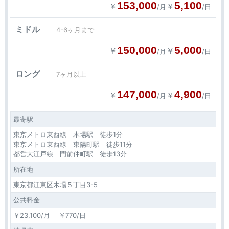
153,000
5,100
￥
￥
/月
/日
ミドル
4-6ヶ月まで
150,000
5,000
￥
￥
/月
/日
ロング
7ヶ月以上
147,000
4,900
￥
￥
/月
/日
最寄駅
東京メトロ東西線 木場駅 徒歩1分
東京メトロ東西線 東陽町駅 徒歩11分
都営大江戸線 門前仲町駅 徒歩13分
所在地
東京都江東区木場５丁目3-5
公共料金
￥23,100/月 ￥770/日