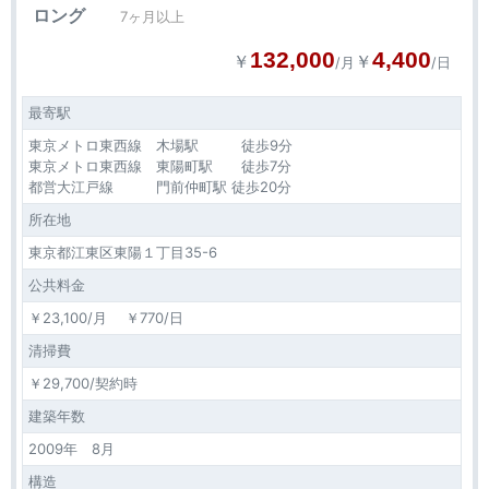
ロング
7ヶ月以上
132,000
4,400
￥
￥
/月
/日
最寄駅
東京メトロ東西線 木場駅 徒歩9分
東京メトロ東西線 東陽町駅 徒歩7分
都営大江戸線 門前仲町駅 徒歩20分
所在地
東京都江東区東陽１丁目35-6
公共料金
￥23,100/月 ￥770/日
清掃費
￥29,700/契約時
建築年数
2009年 8月
構造