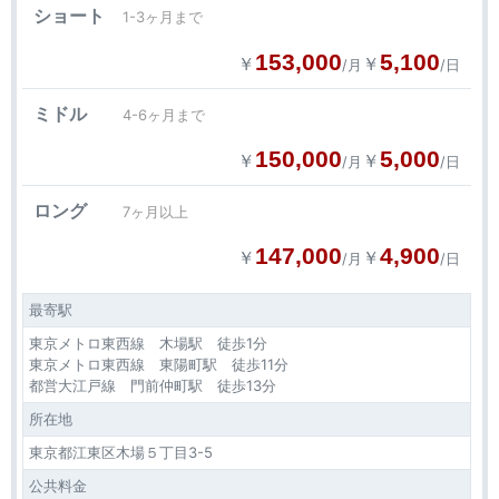
ショート
1-3ヶ月まで
153,000
5,100
￥
￥
/月
/日
ミドル
4-6ヶ月まで
150,000
5,000
￥
￥
/月
/日
ロング
7ヶ月以上
147,000
4,900
￥
￥
/月
/日
最寄駅
東京メトロ東西線 木場駅 徒歩1分
東京メトロ東西線 東陽町駅 徒歩11分
都営大江戸線 門前仲町駅 徒歩13分
所在地
東京都江東区木場５丁目3-5
公共料金