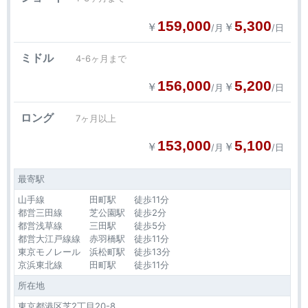
159,000
5,300
￥
￥
/月
/日
ミドル
4-6ヶ月まで
156,000
5,200
￥
￥
/月
/日
ロング
7ヶ月以上
153,000
5,100
￥
￥
/月
/日
最寄駅
山手線 田町駅 徒歩11分
都営三田線 芝公園駅 徒歩2分
都営浅草線 三田駅 徒歩5分
都営大江戸線線 赤羽橋駅 徒歩11分
東京モノレール 浜松町駅 徒歩13分
京浜東北線 田町駅 徒歩11分
所在地
東京都港区芝2丁目20-8