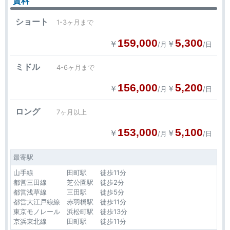
賃料
ショート
1-3ヶ月まで
159,000
5,300
￥
￥
/月
/日
ミドル
4-6ヶ月まで
156,000
5,200
￥
￥
/月
/日
ロング
7ヶ月以上
153,000
5,100
￥
￥
/月
/日
最寄駅
山手線 田町駅 徒歩11分
都営三田線 芝公園駅 徒歩2分
都営浅草線 三田駅 徒歩5分
都営大江戸線線 赤羽橋駅 徒歩11分
東京モノレール 浜松町駅 徒歩13分
京浜東北線 田町駅 徒歩11分