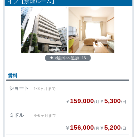
イプ【禁煙ルーム】
★ 検討中へ追加
16
賃料
ショート
1-3ヶ月まで
159,000
5,300
￥
￥
/月
/日
ミドル
4-6ヶ月まで
156,000
5,200
￥
￥
/月
/日