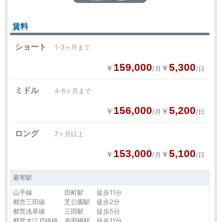
賃料
ショート
1-3ヶ月まで
159,000
5,300
￥
￥
/月
/日
ミドル
4-6ヶ月まで
156,000
5,200
￥
￥
/月
/日
ロング
7ヶ月以上
153,000
5,100
￥
￥
/月
/日
最寄駅
山手線 田町駅 徒歩11分
都営三田線 芝公園駅 徒歩2分
都営浅草線 三田駅 徒歩5分
都営大江戸線線 赤羽橋駅 徒歩11分