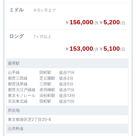
ミドル
4-6ヶ月まで
156,000
5,200
￥
￥
/月
/日
ロング
7ヶ月以上
153,000
5,100
￥
￥
/月
/日
最寄駅
山手線 田町駅 徒歩11分
都営三田線 芝公園駅 徒歩2分
都営浅草線 三田駅 徒歩5分
都営大江戸線線 赤羽橋駅 徒歩11分
東京モノレール 浜松町駅 徒歩13分
京浜東北線 田町駅 徒歩11分
所在地
東京都港区芝2丁目20-8
公共料金