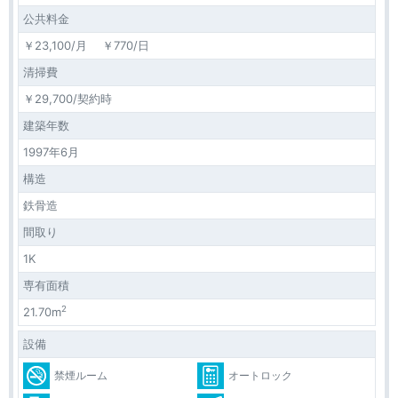
公共料金
￥23,100/月 ￥770/日
清掃費
￥29,700/契約時
建築年数
1997年6月
構造
鉄骨造
間取り
1K
専有面積
2
21.70m
設備
禁煙ルーム
オートロック