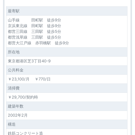
最寄駅
山手線 田町駅 徒歩9分
京浜東北線 田町駅 徒歩9分
都営三田線 三田駅 徒歩5分
都営浅草線 三田駅 徒歩5分
都営大江戸線 赤羽橋駅 徒歩9分
所在地
東京都港区芝3丁目40-9
公共料金
￥23,100/月 ￥770/日
清掃費
￥29,700/契約時
建築年数
2002年2月
構造
鉄筋コンクリート造