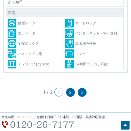
2
21.70m
設備
禁煙ルーム
オートロック
エレベーター
インターネット・WiFi無料
宅配ボックス
温水洗浄便座
バス・トイレ別
ソファ
テレワークおすすめ
24時間ゴミ出し可能
1 / 2
1
2
»
営業時間 10:00-18:00 / 定休日 日曜日 / 日本語、中国語、英語対応可能。