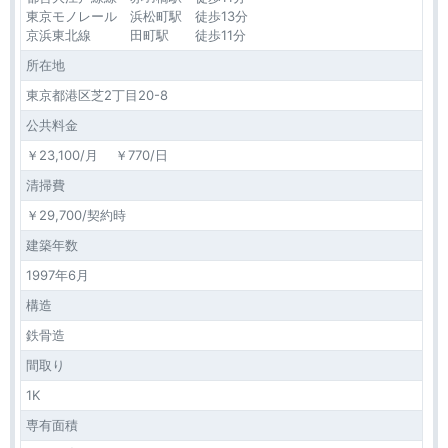
東京モノレール 浜松町駅 徒歩13分
京浜東北線 田町駅 徒歩11分
所在地
東京都港区芝2丁目20-8
公共料金
￥23,100/月 ￥770/日
清掃費
￥29,700/契約時
建築年数
1997年6月
構造
鉄骨造
間取り
1K
専有面積