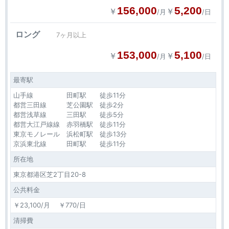
156,000
5,200
￥
￥
/月
/日
ロング
7ヶ月以上
153,000
5,100
￥
￥
/月
/日
最寄駅
山手線 田町駅 徒歩11分
都営三田線 芝公園駅 徒歩2分
都営浅草線 三田駅 徒歩5分
都営大江戸線線 赤羽橋駅 徒歩11分
東京モノレール 浜松町駅 徒歩13分
京浜東北線 田町駅 徒歩11分
所在地
東京都港区芝2丁目20-8
公共料金
￥23,100/月 ￥770/日
清掃費