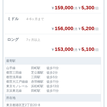
159,000
5,300
￥
￥
/月
/日
ミドル
4-6ヶ月まで
156,000
5,200
￥
￥
/月
/日
ロング
7ヶ月以上
153,000
5,100
￥
￥
/月
/日
最寄駅
山手線 田町駅 徒歩11分
都営三田線 芝公園駅 徒歩2分
都営浅草線 三田駅 徒歩5分
都営大江戸線線 赤羽橋駅 徒歩11分
東京モノレール 浜松町駅 徒歩13分
京浜東北線 田町駅 徒歩11分
所在地
東京都港区芝2丁目20-8