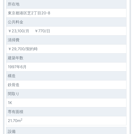
所在地
東京都港区芝2丁目20-8
公共料金
￥23,100/月 ￥770/日
清掃費
￥29,700/契約時
建築年数
1997年6月
構造
鉄骨造
間取り
1K
専有面積
2
21.70m
設備