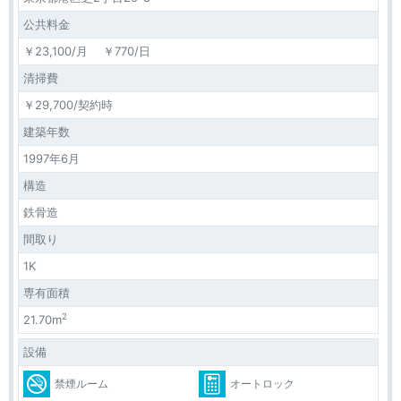
公共料金
￥23,100/月 ￥770/日
清掃費
￥29,700/契約時
建築年数
1997年6月
構造
鉄骨造
間取り
1K
専有面積
2
21.70m
設備
禁煙ルーム
オートロック