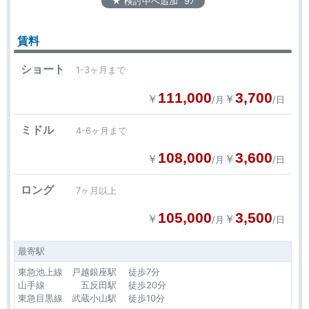
★ 検討中へ追加
97
賃料
ショート
1-3ヶ月まで
111,000
3,700
￥
￥
/月
/日
ミドル
4-6ヶ月まで
108,000
3,600
￥
￥
/月
/日
ロング
7ヶ月以上
105,000
3,500
￥
￥
/月
/日
最寄駅
東急池上線 戸越銀座駅 徒歩7分
山手線 五反田駅 徒歩20分
東急目黒線 武蔵小山駅 徒歩10分