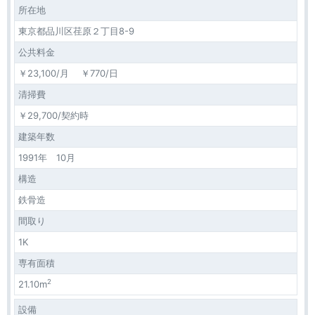
所在地
東京都品川区荏原２丁目8-9
公共料金
￥23,100/月 ￥770/日
清掃費
￥29,700/契約時
建築年数
1991年 10月
構造
鉄骨造
間取り
1K
専有面積
2
21.10m
設備