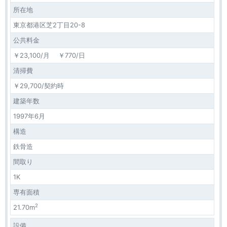
所在地
東京都港区芝2丁目20-8
公共料金
￥23,100/月 ￥770/日
清掃費
￥29,700/契約時
建築年数
1997年6月
構造
鉄骨造
間取り
1K
専有面積
2
21.70m
設備