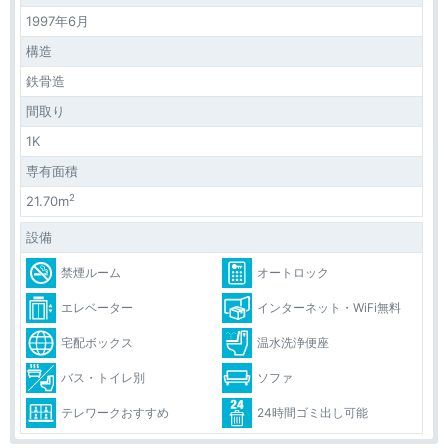
1997年6月
構造
鉄骨造
間取り
1K
専有面積
2
21.70m
設備
禁煙ルーム
オートロック
エレベーター
インターネット・WiFi無料
宅配ボックス
温水洗浄便座
バス・トイレ別
ソファ
テレワークおすすめ
24時間ゴミ出し可能