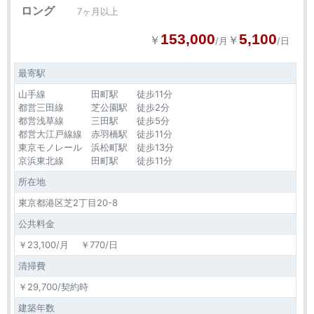
ロング
7ヶ月以上
153,000
5,100
￥
￥
/月
/日
最寄駅
山手線 田町駅 徒歩11分
都営三田線 芝公園駅 徒歩2分
都営浅草線 三田駅 徒歩5分
都営大江戸線線 赤羽橋駅 徒歩11分
東京モノレール 浜松町駅 徒歩13分
京浜東北線 田町駅 徒歩11分
所在地
東京都港区芝2丁目20-8
公共料金
￥23,100/月 ￥770/日
清掃費
￥29,700/契約時
建築年数