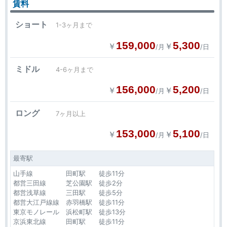
賃料
ショート
1-3ヶ月まで
159,000
5,300
￥
￥
/月
/日
ミドル
4-6ヶ月まで
156,000
5,200
￥
￥
/月
/日
ロング
7ヶ月以上
153,000
5,100
￥
￥
/月
/日
最寄駅
山手線 田町駅 徒歩11分
都営三田線 芝公園駅 徒歩2分
都営浅草線 三田駅 徒歩5分
都営大江戸線線 赤羽橋駅 徒歩11分
東京モノレール 浜松町駅 徒歩13分
京浜東北線 田町駅 徒歩11分