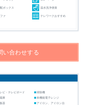
宅配ボックス
温水洗浄便座
ソファ
テレワークおすすめ
レビ・テレビボード
掃除機
蔵庫
単機能電子レンジ
飯器
アイロン、アイロン台