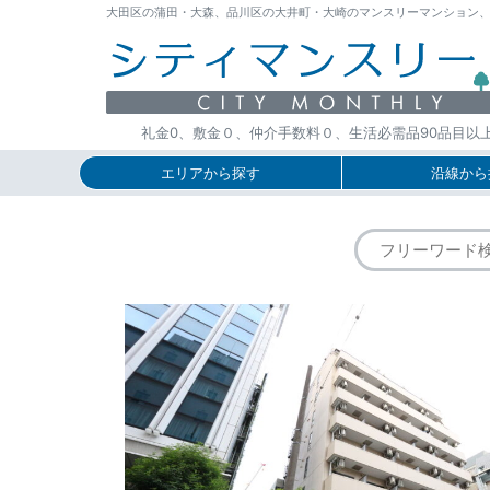
大田区の蒲田・大森、品川区の大井町・大崎のマンスリーマンション、ウィー
礼金0、敷金０、仲介手数料０、生活必需品90品目以
エリアから探す
沿線から