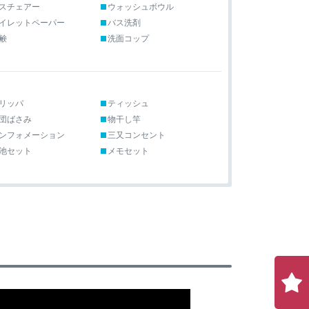
スチェアー
ウォッシュボウル
イレットペーパー
バス洗剤
鹸
洗面コップ
リッパ
ティッシュ
団ばさみ
物干し竿
ンフォメーション
三又コンセント
池セット
メモセット