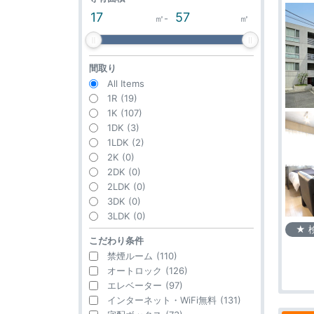
㎡
-
㎡
間取り
All Items
1R
(19)
1K
(107)
1DK
(3)
1LDK
(2)
2K
(0)
2DK
(0)
2LDK
(0)
3DK
(0)
3LDK
(0)
★ 
こだわり条件
禁煙ルーム
(110)
オートロック
(126)
エレベーター
(97)
インターネット・WiFi無料
(131)