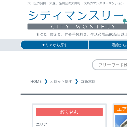
大田区の蒲田・大森、品川区の大井町・大崎のマンスリーマンション、ウィー
礼金0、敷金０、仲介手数料０、生活必需品90品目以
エリアから探す
沿線から
HOME
沿線から探す
京急本線
エア
エリア