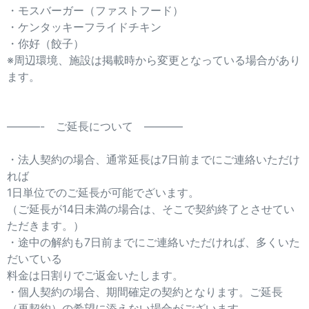
・モスバーガー（ファストフード）
・ケンタッキーフライドチキン
・你好（餃子）
※周辺環境、施設は掲載時から変更となっている場合があり
ます。
———- ご延長について ———–
・法人契約の場合、通常延長は7日前までにご連絡いただけ
れば
1日単位でのご延長が可能でざいます。
（ご延長が14日未満の場合は、そこで契約終了とさせてい
ただきます。）
・途中の解約も7日前までにご連絡いただければ、多くいた
だいている
料金は日割りでご返金いたします。
・個人契約の場合、期間確定の契約となります。ご延長
（再契約）の希望に添えない場合がございます。