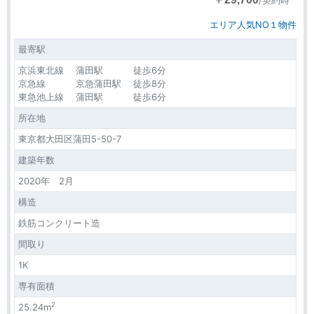
/契約時
エリア人気NO１物件
最寄駅
京浜東北線 蒲田駅 徒歩6分
京急線 京急蒲田駅 徒歩8分
東急池上線 蒲田駅 徒歩6分
所在地
東京都大田区蒲田5-50-7
建築年数
2020年 2月
構造
鉄筋コンクリート造
間取り
1K
専有面積
2
25.24m