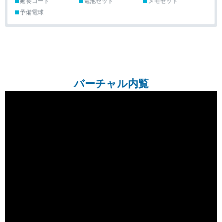
延長コード
電池セット
メモセット
予備電球
バーチャル内覧