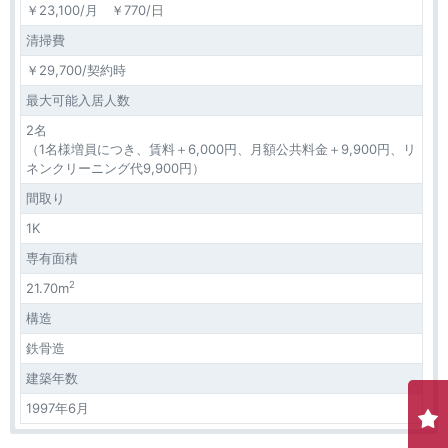
￥23,100/月 ￥770/日
清掃費
￥29,700/契約時
最大可能入居人数
2名
（1名様増員につき、賃料＋6,000円、月額公共料金＋9,900円、リ
ネンクリーニング代9,900円）
間取り
1K
専有面積
2
21.70m
構造
鉄骨造
建築年数
1997年6月