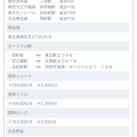
都営浅草線 三田駅 徒歩5分
都営大江戸線線 赤羽橋駅 徒歩11分
東京モノレール 浜松町駅 徒歩13分
京浜東北線 田町駅 徒歩11分
所在地
東京都港区芝2丁目20-8
ターミナル駅
・田町駅 ⇔ 東京駅まで９分
・芝公園駅 ⇔ 目黒駅まで分７分
・浜松町駅 ⇔ 羽田空港第一ターミナルまで １６分
賃料ショート
￥159,000/月 ￥5,300/日
賃料ミドル
￥156,000/月 ￥5,200/日
賃料ロング
￥153,000/月 ￥5,100/日
公共料金