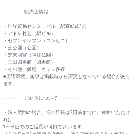
———- 駅周辺情報 ———–
・世界貿易センタービル（駅直結施設）
・アトレ竹芝（駅ビル）
・セブンイレブン（コンビニ）
・芝公園（公園）
・芝東照宮（神社仏閣）
・三田図書館（図書館）
・その他ご飯処、カフェ多数
※周辺環境、施設は掲載時から変更となっている場合があり
ます。
———- ご延長について ———–
・法人契約の場合、通常延長は7日前までにご連絡いただけ
れば
1日単位でのご延長が可能でざいます。
（ご延長が14日未満の場合は、そこで契約終了とさせてい