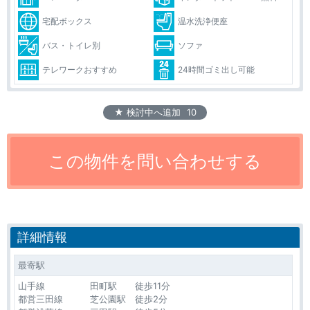
宅配ボックス
温水洗浄便座
バス・トイレ別
ソファ
テレワークおすすめ
24時間ゴミ出し可能
★ 検討中へ追加
10
詳細情報
最寄駅
山手線 田町駅 徒歩11分
都営三田線 芝公園駅 徒歩2分