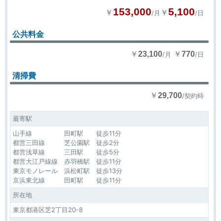
153,000
5,100
￥
￥
/月
/日
公共料金
￥
￥
23,100
770
/月
/日
清掃費
￥
29,700
/契約時
最寄駅
山手線 田町駅 徒歩11分
都営三田線 芝公園駅 徒歩2分
都営浅草線 三田駅 徒歩5分
都営大江戸線線 赤羽橋駅 徒歩11分
東京モノレール 浜松町駅 徒歩13分
京浜東北線 田町駅 徒歩11分
所在地
東京都港区芝2丁目20-8