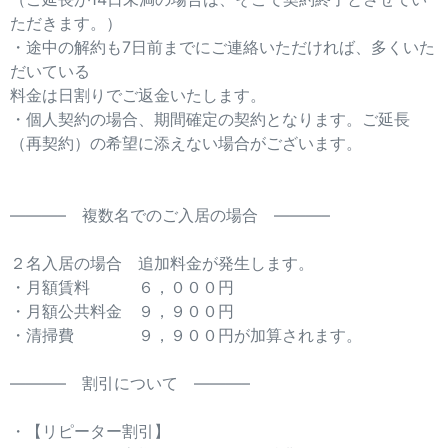
ただきます。）
・途中の解約も7日前までにご連絡いただければ、多くいた
だいている
料金は日割りでご返金いたします。
・個人契約の場合、期間確定の契約となります。ご延長
（再契約）の希望に添えない場合がございます。
———– 複数名でのご入居の場合 ———–
２名入居の場合 追加料金が発生します。
・月額賃料 ６，０００円
・月額公共料金 ９，９００円
・清掃費 ９，９００円が加算されます。
———– 割引について ———–
・【リピーター割引】