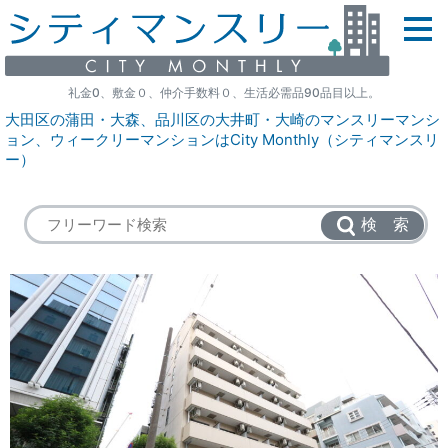
礼金0、敷金０、仲介手数料０、生活必需品90品目以上。
大田区の蒲田・大森、品川区の大井町・大崎のマンスリーマンシ
ョン、ウィークリーマンションはCity Monthly（シティマンスリ
ー）
検 索