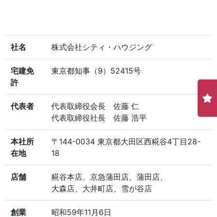
社名
株式会社シティ・ハウジング
宅建免
東京都知事（9）52415号
許
代表者
代表取締役会長 佐藤 仁
代表取締役社長 佐藤 浩平
本社所
〒144-0034 東京都大田区西糀谷4丁目28-
在地
18
店舗
糀谷本店、京急蒲田店、蒲田店、
大森店、大井町店、雪が谷店
創業
昭和59年11月6日