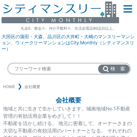
礼金0、敷金０、仲介手数料０、生活必需品90品目以上。
大田区の蒲田・大森、品川区の大井町・大崎のマンスリーマンシ
ョン、ウィークリーマンションはCity Monthly（シティマンスリ
ー）
検 索
HOME
会社概要
会社概要
地域と共に生きて生かしていきます。城南地域No.1不動産
管理の有効活用企業をめざして！！
不動産を活かし続ける。 地元に密着して、オーナーさまの
大切な不動産の有効活用のパートナーとなる。 それぞれの