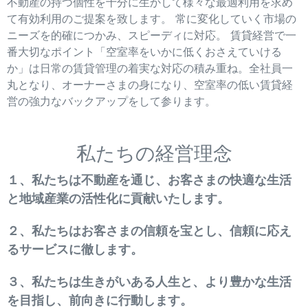
不動産の持つ個性を十分に生かして様々な最適利用を求め
て有効利用のご提案を致します。 常に変化していく市場の
ニーズを的確につかみ、スピーディに対応。 賃貸経営で一
番大切なポイント「空室率をいかに低くおさえていける
か」は日常の賃貸管理の着実な対応の積み重ね。全社員一
丸となり、オーナーさまの身になり、空室率の低い賃貸経
営の強力なバックアップをして参ります。
私たちの経営理念
１、私たちは不動産を通じ、お客さまの快適な生活
と地域産業の活性化に貢献いたします。
２、私たちはお客さまの信頼を宝とし、信頼に応え
るサービスに徹します。
３、私たちは生きがいある人生と、より豊かな生活
を目指し、前向きに行動します。