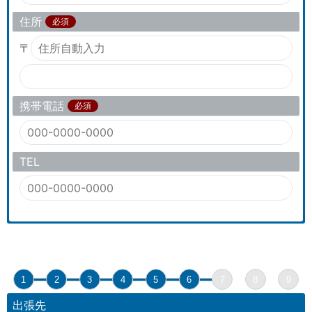
住所
必須
〒
携帯電話
必須
TEL
1
2
3
4
5
6
7
8
9
出張先