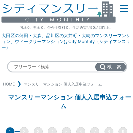
礼金0、敷金０、仲介手数料０、生活必需品90品目以上。
大田区の蒲田・大森、品川区の大井町・大崎のマンスリーマンシ
ョン、ウィークリーマンションはCity Monthly（シティマンスリ
ー）
検 索
HOME
マンスリーマンション
個人入居申込フォーム
マンスリーマンション
個人入居申込フォー
ム
1
2
3
4
5
6
7
8
9