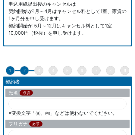
申込用紙提出後のキャンセルは
契約開始が1月～4月はキャンセル料として1室、家賃の
1ヶ月分を申し受けます。
契約開始が 5月～12月はキャンセル料として1室
10,000円（税抜）を申し受けます。
1
2
3
4
5
6
7
8
9
契約者
氏名
必須
※変換文字「㈱、㈲」などは使わないでください。
フリガナ
必須