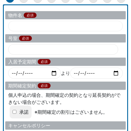
物件名
必須
号室
必須
入居予定期間
必須
より
期間確定契約
必須
個人申込の場合、期間確定の契約となり延長契約がで
きない場合がございます。
承諾
※期間確定の割引はございません。
キャンセルポリシー