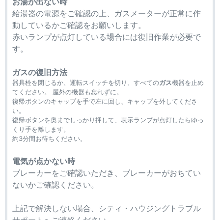
お湯が出ない時
給湯器の電源をご確認の上、ガスメーターが正常に作
動しているかご確認をお願いします。
赤いランプが点灯している場合には復旧作業が必要で
す。
ガスの復旧方法
器具栓を閉じるか、運転スイッチを切り、すべての
ガス
機器を止め
てください。 屋外の機器も忘れずに。
復帰ボタンのキャップを手で左に回し、キャップを外してくださ
い。
復帰ボタンを奥までしっかり押して、表示ランプが点灯したらゆっ
くり手を離します。
約3分間お待ちください。
電気が点かない時
ブレーカーをご確認いただき、ブレーカーがおちてい
ないかご確認ください。
上記で解決しない場合、シティ・ハウジングトラブル
サポートへご連絡ください。