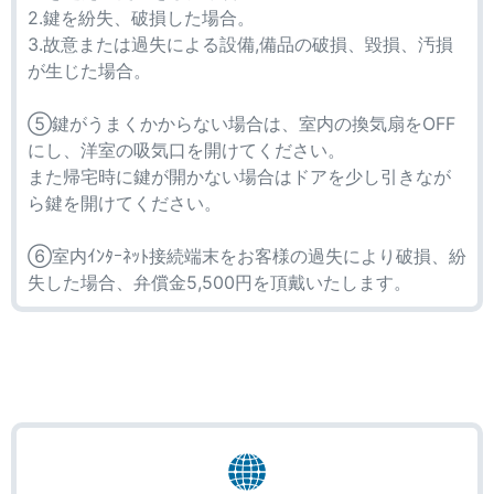
2.鍵を紛失、破損した場合。
3.故意または過失による設備,備品の破損、毀損、汚損
が生じた場合。
⑤鍵がうまくかからない場合は、室内の換気扇をOFF
にし、洋室の吸気口を開けてください。
また帰宅時に鍵が開かない場合はドアを少し引きなが
ら鍵を開けてください。
⑥室内ｲﾝﾀｰﾈｯﾄ接続端末をお客様の過失により破損、紛
失した場合、弁償金5,500円を頂戴いたします。