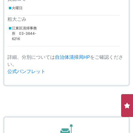
火曜日
粗大ごみ
江東区清掃事務
所 03-3644-
6216
詳細、分別については
自治体清掃局HP
をご確認くださ
い。
公式パンフレット