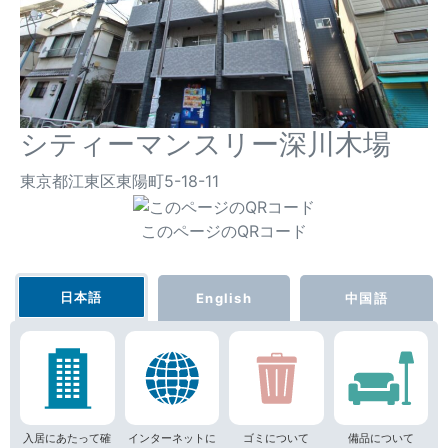
シティーマンスリー深川木場
東京都江東区東陽町5-18-11
このページのQRコード
日本語
English
中国語
入居にあたって確
インターネットに
ゴミについて
備品について