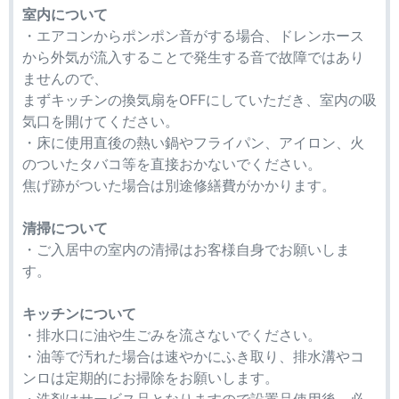
室内について
・エアコンからポンポン音がする場合、ドレンホース
から外気が流入することで発生する音で故障ではあり
ませんので、
まずキッチンの換気扇をOFFにしていただき、室内の吸
気口を開けてください。
・床に使用直後の熱い鍋やフライパン、アイロン、火
のついたタバコ等を直接おかないでください。
焦げ跡がついた場合は別途修繕費がかかります。
清掃について
・ご入居中の室内の清掃はお客様自身でお願いしま
す。
キッチンについて
・排水口に油や生ごみを流さないでください。
・油等で汚れた場合は速やかにふき取り、排水溝やコ
ンロは定期的にお掃除をお願いします。
・洗剤はサービス品となりますので設置品使用後、必