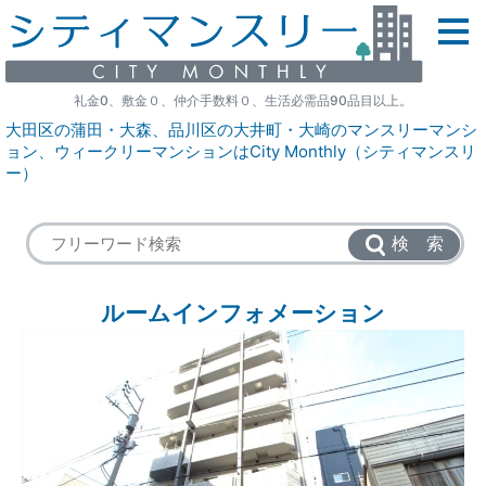
礼金0、敷金０、仲介手数料０、生活必需品90品目以上。
大田区の蒲田・大森、品川区の大井町・大崎のマンスリーマンシ
ョン、ウィークリーマンションはCity Monthly（シティマンスリ
ー）
検 索
ルームインフォメーション