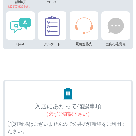
認事項
ついて
（必ずご確認下さい）
Q＆A
アンケート
緊急連絡先
室内の注意点
入居にあたって確認事項
（必ずご確認下さい）
①駐輪場はございませんので公共の駐輪場をご利用く
ださい。