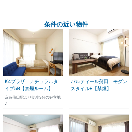
条件の近い物件
K4プラザ ナチュラルタ
パルティール蒲田 モダン
イプ5B【禁煙ルーム】
スタイルE【禁煙】
京急蒲田駅より徒歩3分の好立地
♪