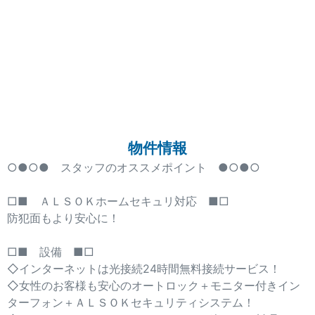
物件情報
○●○● スタッフのオススメポイント ●○●○
□■ ＡＬＳＯＫホームセキュリ対応 ■□
防犯面もより安心に！
□■ 設備 ■□
◇インターネットは光接続24時間無料接続サービス！
◇女性のお客様も安心のオートロック＋モニター付きイン
ターフォン＋ＡＬＳＯＫセキュリティシステム！