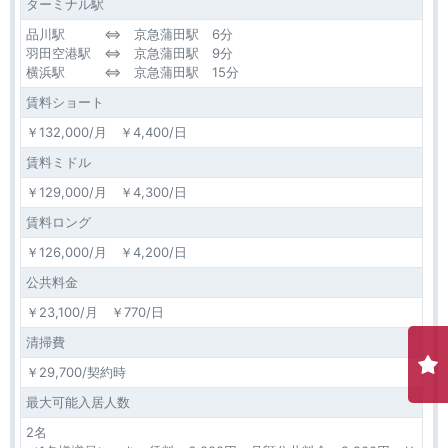
ターミナル駅
品川駅 ⇔ 京急蒲田駅 6分
羽田空港駅 ⇔ 京急蒲田駅 9分
横浜駅 ⇔ 京急蒲田駅 15分
賃料ショート
￥132,000/月 ￥4,400/日
賃料ミドル
￥129,000/月 ￥4,300/日
賃料ロング
￥126,000/月 ￥4,200/日
公共料金
￥23,100/月 ￥770/日
清掃費
￥29,700/契約時
最大可能入居人数
2名