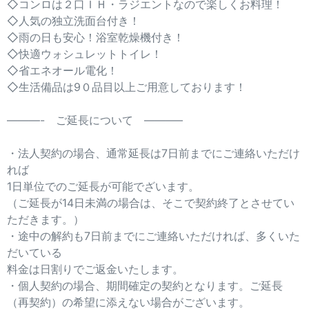
◇コンロは２口ＩＨ・ラジエントなので楽しくお料理！
◇人気の独立洗面台付き！
◇雨の日も安心！浴室乾燥機付き！
◇快適ウォシュレットトイレ！
◇省エネオール電化！
◇生活備品は9０品目以上ご用意しております！
———- ご延長について ———–
・法人契約の場合、通常延長は7日前までにご連絡いただけ
れば
1日単位でのご延長が可能でざいます。
（ご延長が14日未満の場合は、そこで契約終了とさせてい
ただきます。）
・途中の解約も7日前までにご連絡いただければ、多くいた
だいている
料金は日割りでご返金いたします。
・個人契約の場合、期間確定の契約となります。ご延長
（再契約）の希望に添えない場合がございます。