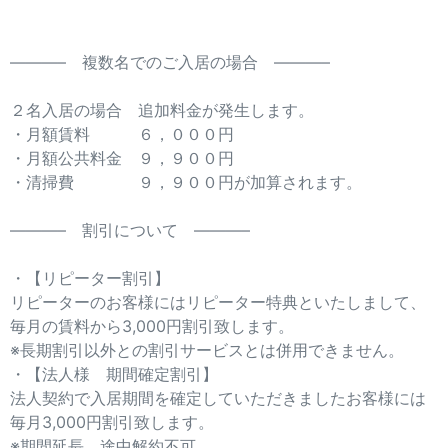
———– 複数名でのご入居の場合 ———–
２名入居の場合 追加料金が発生します。
・月額賃料 ６，０００円
・月額公共料金 ９，９００円
・清掃費 ９，９００円が加算されます。
———– 割引について ———–
・【リピーター割引】
リピーターのお客様にはリピーター特典といたしまして、
毎月の賃料から3,000円割引致します。
※長期割引以外との割引サービスとは併用できません。
・【法人様 期間確定割引】
法人契約で入居期間を確定していただきましたお客様には
毎月3,000円割引致します。
※期間延長、途中解約不可。