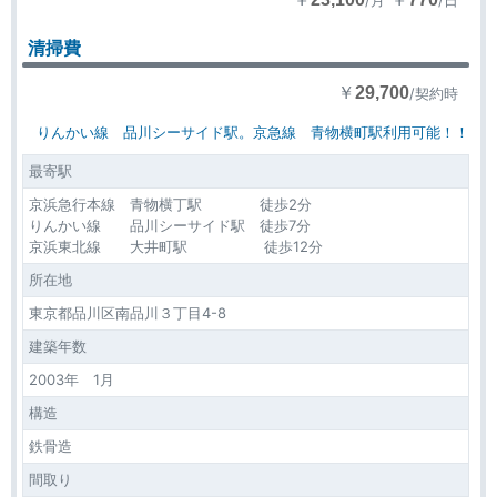
/月
/日
清掃費
￥
29,700
/契約時
りんかい線 品川シーサイド駅。京急線 青物横町駅利用可能！！
最寄駅
京浜急行本線 青物横丁駅 徒歩2分
りんかい線 品川シーサイド駅 徒歩7分
京浜東北線 大井町駅 徒歩12分
所在地
東京都品川区南品川３丁目4-8
建築年数
2003年 1月
構造
鉄骨造
間取り