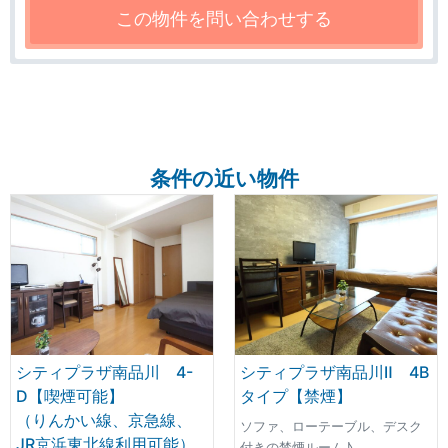
条件の近い物件
シティプラザ南品川 4-
シティプラザ南品川Ⅱ 4B
D【喫煙可能】
タイプ【禁煙】
（りんかい線、京急線、
ソファ、ローテーブル、デスク
JR京浜東北線利用可能）
付きの禁煙ルーム♪