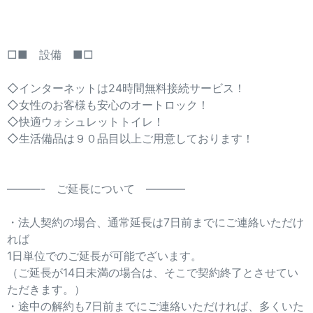
□■ 設備 ■□
◇インターネットは24時間無料接続サービス！
◇女性のお客様も安心のオートロック！
◇快適ウォシュレットトイレ！
◇生活備品は９０品目以上ご用意しております！
———- ご延長について ———–
・法人契約の場合、通常延長は7日前までにご連絡いただけ
れば
1日単位でのご延長が可能でざいます。
（ご延長が14日未満の場合は、そこで契約終了とさせてい
ただきます。）
・途中の解約も7日前までにご連絡いただければ、多くいた