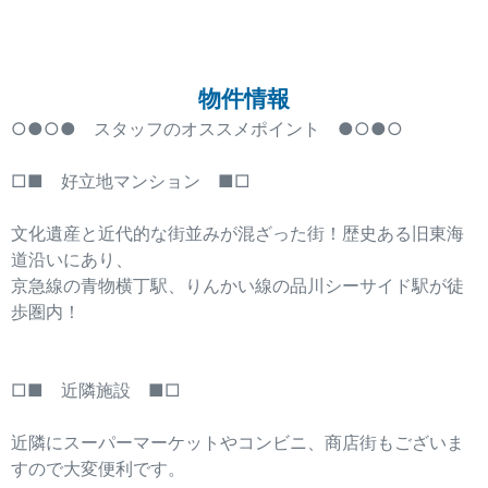
物件情報
○●○● スタッフのオススメポイント ●○●○
□■ 好立地マンション ■□
文化遺産と近代的な街並みが混ざった街！歴史ある旧東海
道沿いにあり、
京急線の青物横丁駅、りんかい線の品川シーサイド駅が徒
歩圏内！
□■ 近隣施設 ■□
近隣にスーパーマーケットやコンビニ、商店街もございま
すので大変便利です。