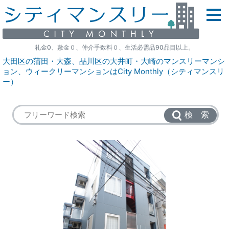
礼金0、敷金０、仲介手数料０、生活必需品90品目以上。
大田区の蒲田・大森、品川区の大井町・大崎のマンスリーマンシ
ョン、ウィークリーマンションはCity Monthly（シティマンスリ
ー）
検 索