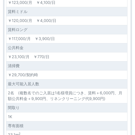
￥123,000/月 ￥4,100/日
賃料ミドル
￥120,000/月 ￥4,000/日
賃料ロング
￥117,000/月 ￥3,900/日
公共料金
￥23,100/月 ￥770/日
清掃費
￥29,700/契約時
最大可能入居人数
2名 (複数名でのご入居は1名様増員につき、賃料＋6,000円、月
額公共料金＋9,900円、リネンクリーニング代9,900円)
間取り
1K
専有面積
2
23.1m