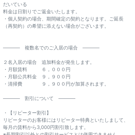
だいている
料金は日割りでご返金いたします。
・個人契約の場合、期間確定の契約となります。ご延長
（再契約）の希望に添えない場合がございます。
———– 複数名でのご入居の場合 ———–
２名入居の場合 追加料金が発生します。
・月額賃料 ６，０００円
・月額公共料金 ９，９００円
・清掃費 ９，９００円が加算されます。
———– 割引について ———–
・【リピーター割引】
リピーターのお客様にはリピーター特典といたしまして、
毎月の賃料から3,000円割引致します。
※長期割引以外との割引サービスとは併用できません。