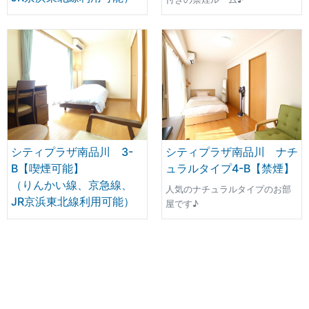
シティプラザ南品川 3-
シティプラザ南品川 ナチ
B【喫煙可能】
ュラルタイプ4-B【禁煙】
（りんかい線、京急線、
人気のナチュラルタイプのお部
JR京浜東北線利用可能）
屋です♪