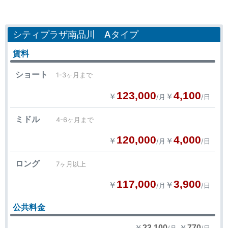
シティプラザ南品川 Aタイプ
賃料
ショート
1-3ヶ月まで
123,000
4,100
￥
￥
/月
/日
ミドル
4-6ヶ月まで
120,000
4,000
￥
￥
/月
/日
ロング
7ヶ月以上
117,000
3,900
￥
￥
/月
/日
公共料金
￥
￥
23,100
770