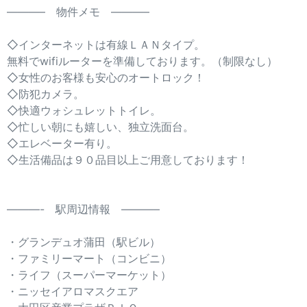
———– 物件メモ ———–
◇インターネットは有線ＬＡＮタイプ。
無料でwifiルーターを準備しております。（制限なし）
◇女性のお客様も安心のオートロック！
◇防犯カメラ。
◇快適ウォシュレットトイレ。
◇忙しい朝にも嬉しい、独立洗面台。
◇エレベーター有り。
◇生活備品は９０品目以上ご用意しております！
———- 駅周辺情報 ———–
・グランデュオ蒲田（駅ビル）
・ファミリーマート（コンビニ）
・ライフ（スーパーマーケット）
・ニッセイアロマスクエア