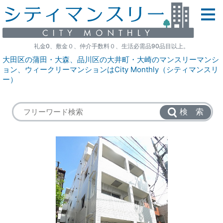
礼金0、敷金０、仲介手数料０、生活必需品90品目以上。
大田区の蒲田・大森、品川区の大井町・大崎のマンスリーマンシ
ョン、ウィークリーマンションはCity Monthly（シティマンスリ
ー）
検 索