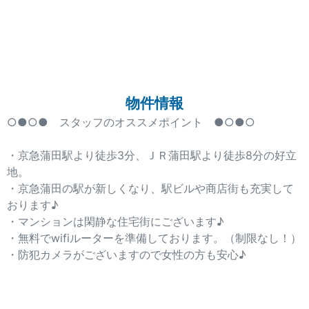
物件情報
○●○● スタッフのオススメポイント ●○●○
・京急蒲田駅より徒歩3分、ＪＲ蒲田駅より徒歩8分の好立
地。
・京急蒲田の駅が新しくなり、駅ビルや商店街も充実して
おります♪
・マンションは閑静な住宅街にございます♪
・無料でwifiルーターを準備しております。（制限なし！）
・防犯カメラがございますので女性の方も安心♪