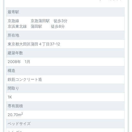
最寄駅
京急線 京急蒲田駅 徒歩3分
京浜東北線 蒲田駅 徒歩8分
所在地
東京都大田区蒲田４丁目37-12
建築年数
2008年 1月
構造
鉄筋コンクリート造
間取り
1K
専有面積
2
20.70m
ベッドサイズ