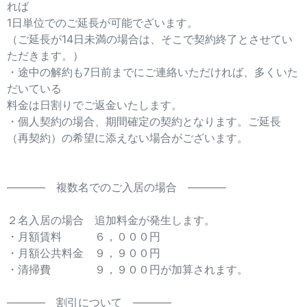
れば
1日単位でのご延長が可能でざいます。
（ご延長が14日未満の場合は、そこで契約終了とさせてい
ただきます。）
・途中の解約も7日前までにご連絡いただければ、多くいた
だいている
料金は日割りでご返金いたします。
・個人契約の場合、期間確定の契約となります。ご延長
（再契約）の希望に添えない場合がございます。
———– 複数名でのご入居の場合 ———–
２名入居の場合 追加料金が発生します。
・月額賃料 ６，０００円
・月額公共料金 ９，９００円
・清掃費 ９，９００円が加算されます。
———– 割引について ———–