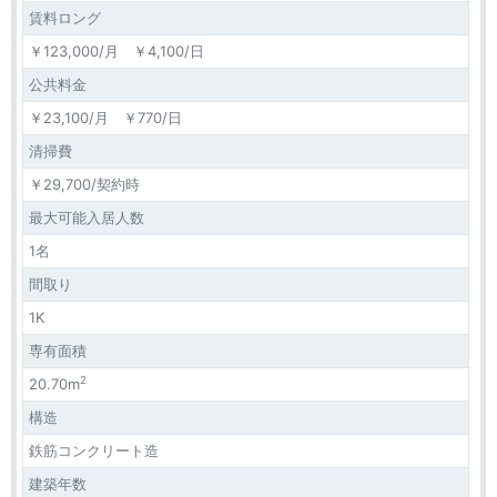
賃料ロング
￥123,000/月 ￥4,100/日
公共料金
￥23,100/月 ￥770/日
清掃費
￥29,700/契約時
最大可能入居人数
1名
間取り
1K
専有面積
2
20.70m
構造
鉄筋コンクリート造
建築年数