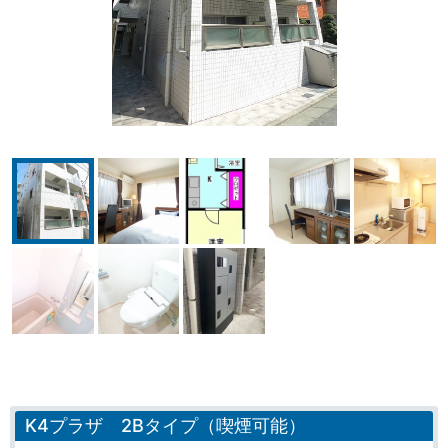
K4プラザ 2Bタイプ（喫煙可能）