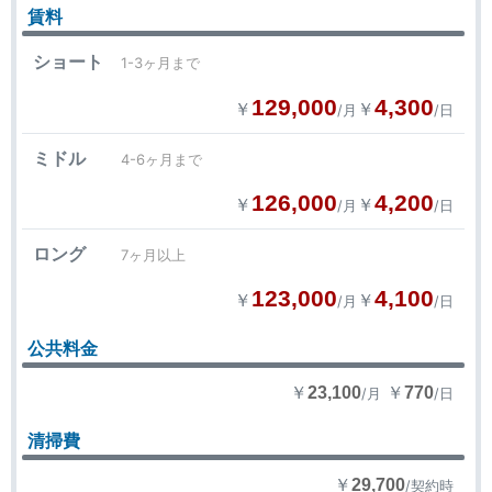
賃料
ショート
1-3ヶ月まで
129,000
4,300
￥
￥
/月
/日
ミドル
4-6ヶ月まで
126,000
4,200
￥
￥
/月
/日
ロング
7ヶ月以上
123,000
4,100
￥
￥
/月
/日
公共料金
￥
￥
23,100
770
/月
/日
清掃費
￥
29,700
/契約時