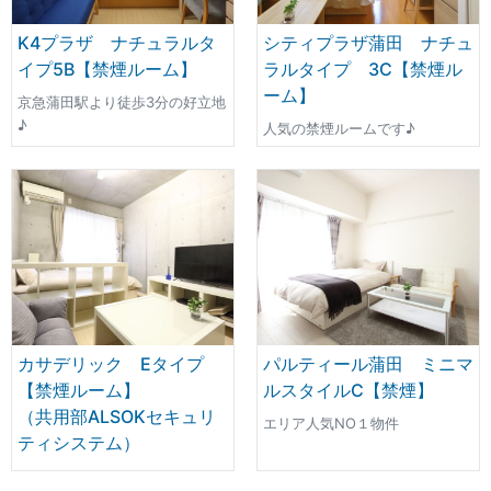
K4プラザ ナチュラルタ
シティプラザ蒲田 ナチュ
イプ5B【禁煙ルーム】
ラルタイプ 3C【禁煙ル
ーム】
京急蒲田駅より徒歩3分の好立地
♪
人気の禁煙ルームです♪
カサデリック Eタイプ
パルティール蒲田 ミニマ
【禁煙ルーム】
ルスタイルC【禁煙】
（共用部ALSOKセキュリ
エリア人気NO１物件
ティシステム）