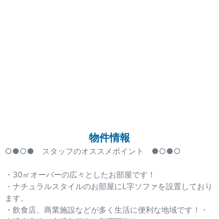
物件情報
○●○● スタッフのオススメポイント ●○●○
・30㎡オーバーの広々としたお部屋です！
・ナチュラルスタイルのお部屋にL字ソファを設置しており
ます。
・飲食店、商業施設などが多く生活に便利な地域です！・