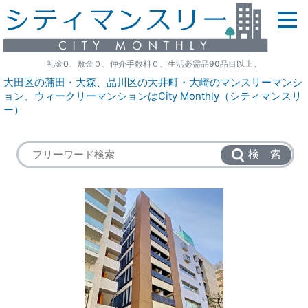
礼金0、敷金０、仲介手数料０、生活必需品90品目以上。
大田区の蒲田・大森、品川区の大井町・大崎のマンスリーマンシ
ョン、ウィークリーマンションはCity Monthly（シティマンスリ
ー）
検 索