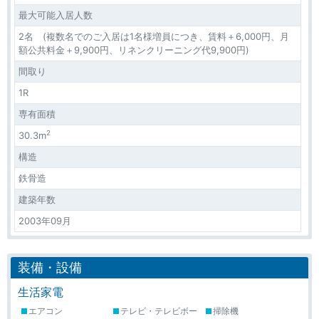
最大可能入居人数
2名 (複数名でのご入居は1名様増員につき、賃料＋6,000円、月
額公共料金＋9,900円、リネンクリーニング代9,900円)
間取り
1R
専有面積
2
30.3m
構造
鉄骨造
建築年数
2003年09月
装備・設備
生活家電
エアコン
テレビ・テレビボー
掃除機