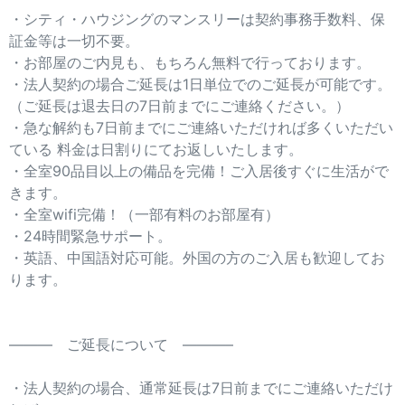
・シティ・ハウジングのマンスリーは契約事務手数料、保
証金等は一切不要。
・お部屋のご内見も、もちろん無料で行っております。
・法人契約の場合ご延長は1日単位でのご延長が可能です。
（ご延長は退去日の7日前までにご連絡ください。）
・急な解約も7日前までにご連絡いただければ多くいただい
ている 料金は日割りにてお返しいたします。
・全室90品目以上の備品を完備！ご入居後すぐに生活がで
きます。
・全室wifi完備！（一部有料のお部屋有）
・24時間緊急サポート。
・英語、中国語対応可能。外国の方のご入居も歓迎してお
ります。
——— ご延長について ———–
・法人契約の場合、通常延長は7日前までにご連絡いただけ