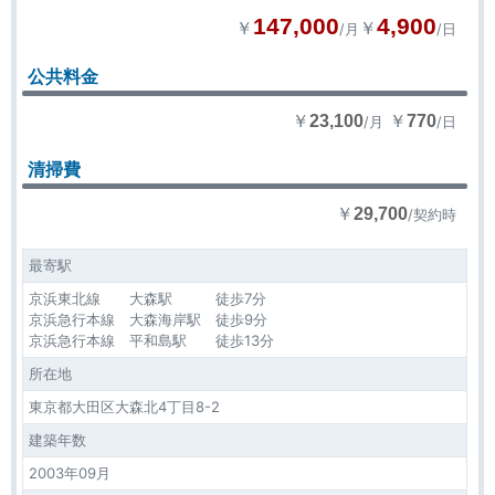
147,000
4,900
￥
￥
/月
/日
公共料金
￥
￥
23,100
770
/月
/日
清掃費
￥
29,700
/契約時
最寄駅
京浜東北線 大森駅 徒歩7分
京浜急行本線 大森海岸駅 徒歩9分
京浜急行本線 平和島駅 徒歩13分
所在地
東京都大田区大森北4丁目8-2
建築年数
2003年09月