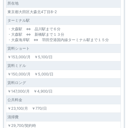
所在地
東京都大田区大森北4丁目8-2
ターミナル駅
・大森駅 ⇔ 品川駅まで６分
・大森駅 ⇔ 新橋駅まで１３分
・大森海岸駅 ⇔ 羽田空港国内線ターミナル駅まで１５分
賃料ショート
￥153,000/月 ￥5,100/日
賃料ミドル
￥150,000/月 ￥5,000/日
賃料ロング
￥147,000/月 ￥4,900/日
公共料金
￥23,100/月 ￥770/日
清掃費
￥29,700/契約時