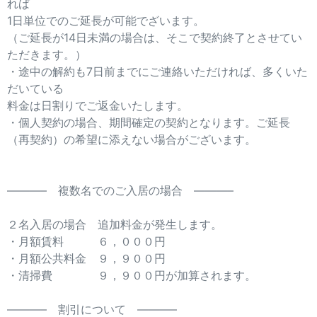
れば
1日単位でのご延長が可能でざいます。
（ご延長が14日未満の場合は、そこで契約終了とさせてい
ただきます。）
・途中の解約も7日前までにご連絡いただければ、多くいた
だいている
料金は日割りでご返金いたします。
・個人契約の場合、期間確定の契約となります。ご延長
（再契約）の希望に添えない場合がございます。
———– 複数名でのご入居の場合 ———–
２名入居の場合 追加料金が発生します。
・月額賃料 ６，０００円
・月額公共料金 ９，９００円
・清掃費 ９，９００円が加算されます。
———– 割引について ———–