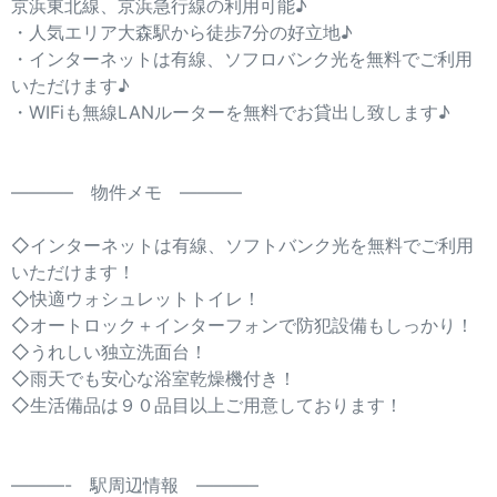
京浜東北線、京浜急行線の利用可能♪
・人気エリア大森駅から徒歩7分の好立地♪
・インターネットは有線、ソフロバンク光を無料でご利用
いただけます♪
・WIFiも無線LANルーターを無料でお貸出し致します♪
———– 物件メモ ———–
◇インターネットは有線、ソフトバンク光を無料でご利用
いただけます！
◇快適ウォシュレットトイレ！
◇オートロック＋インターフォンで防犯設備もしっかり！
◇うれしい独立洗面台！
◇雨天でも安心な浴室乾燥機付き！
◇生活備品は９０品目以上ご用意しております！
———- 駅周辺情報 ———–