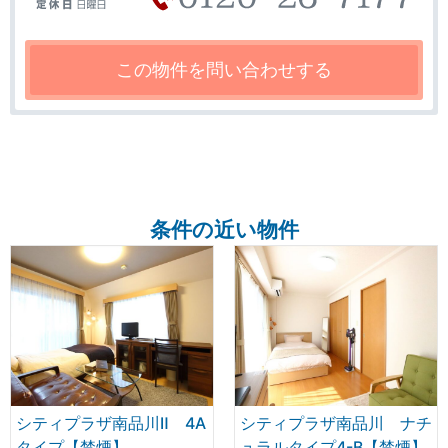
条件の近い物件
シティプラザ南品川Ⅱ 4A
シティプラザ南品川 ナチ
タイプ【禁煙】
ュラルタイプ4-B【禁煙】