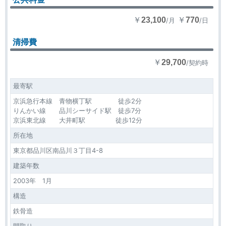
￥
￥
23,100
770
/月
/日
清掃費
￥
29,700
/契約時
最寄駅
京浜急行本線 青物横丁駅 徒歩2分
りんかい線 品川シーサイド駅 徒歩7分
京浜東北線 大井町駅 徒歩12分
所在地
東京都品川区南品川３丁目4-8
建築年数
2003年 1月
構造
鉄骨造