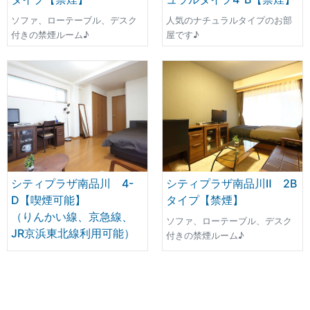
ソファ、ローテーブル、デスク
人気のナチュラルタイプのお部
付きの禁煙ルーム♪
屋です♪
シティプラザ南品川 4-
シティプラザ南品川Ⅱ 2B
D【喫煙可能】
タイプ【禁煙】
（りんかい線、京急線、
ソファ、ローテーブル、デスク
JR京浜東北線利用可能）
付きの禁煙ルーム♪