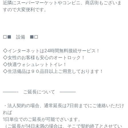
近隣にスーパーマーケットやコンビニ、商店街もございま
すので大変便利です。
□■ 設備 ■□
◇インターネットは24時間無料接続サービス！
◇女性のお客様も安心のオートロック！
◇快適ウォシュレットトイレ！
◇生活備品は９０品目以上ご用意しております！
———- ご延長について ———–
・法人契約の場合、通常延長は7日前までにご連絡いただけ
れば
1日単位でのご延長が可能でざいます。
（ご延長が14日未満の場合は、そこで契約終了とさせてい