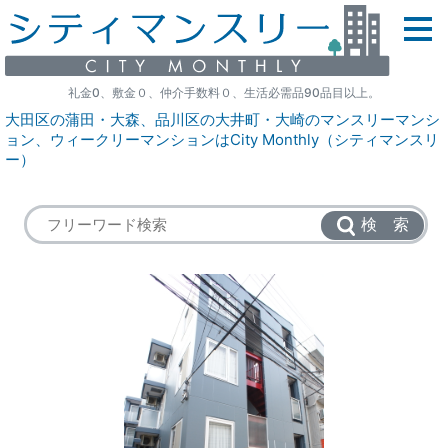
礼金0、敷金０、仲介手数料０、生活必需品90品目以上。
大田区の蒲田・大森、品川区の大井町・大崎のマンスリーマンシ
ョン、ウィークリーマンションはCity Monthly（シティマンスリ
ー）
検 索