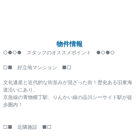
物件情報
○●○● スタッフのオススメポイント ●○●○
□■ 好立地マンション ■□
文化遺産と近代的な街並みが混ざった街！歴史ある旧東海
道沿いにあり、
京急線の青物横丁駅、りんかい線の品川シーサイド駅が徒
歩圏内！
□■ 近隣施設 ■□