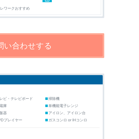
テレワークおすすめ
レビ・テレビボード
掃除機
蔵庫
単機能電子レンジ
飯器
アイロン、アイロン台
VDプレイヤー
ガスコンロ or IHコンロ