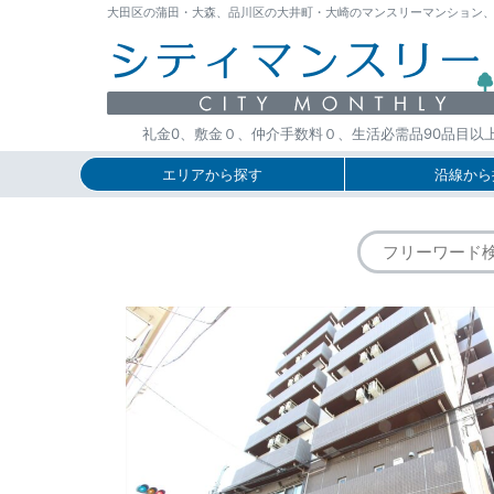
大田区の蒲田・大森、品川区の大井町・大崎のマンスリーマンション、ウィー
礼金0、敷金０、仲介手数料０、生活必需品90品目以
エリアから探す
沿線から