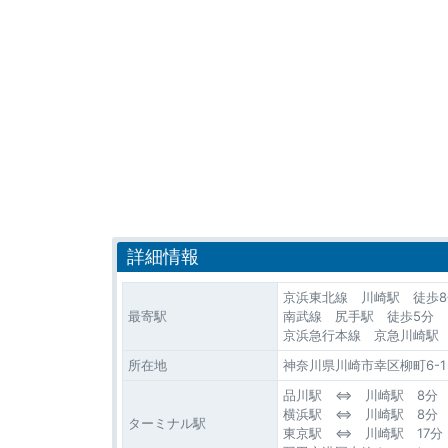
詳細情報
京浜東北線 川崎駅 徒歩8
最寄駅
南武線 尻手駅 徒歩5分
京浜急行本線 京急川崎駅 
所在地
神奈川県川崎市幸区柳町6-1
品川駅 ⇔ 川崎駅 8分
横浜駅 ⇔ 川崎駅 8分
ターミナル駅
東京駅 ⇔ 川崎駅 17分