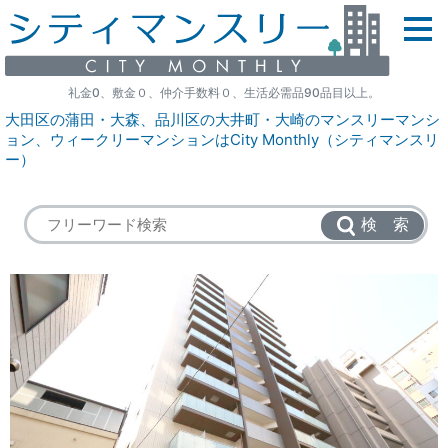
礼金0、敷金０、仲介手数料０、生活必需品90品目以上。
大田区の蒲田・大森、品川区の大井町・大崎のマンスリーマンシ
ョン、ウィークリーマンションはCity Monthly（シティマンスリ
ー）
検 索