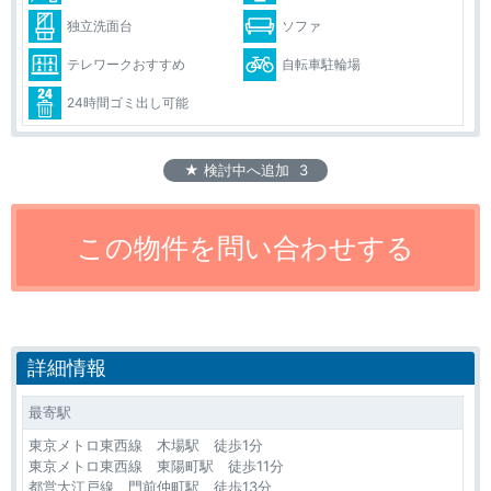
独立洗面台
ソファ
テレワークおすすめ
自転車駐輪場
24時間ゴミ出し可能
★ 検討中へ追加
3
詳細情報
最寄駅
東京メトロ東西線 木場駅 徒歩1分
東京メトロ東西線 東陽町駅 徒歩11分
都営大江戸線 門前仲町駅 徒歩13分