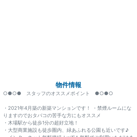
物件情報
○●○● スタッフのオススメポイント ●○●○
・2021年4月築の新築マンションです！ ・禁煙ルームにな
りますのでおタバコの苦手な方にもオススメ
・木場駅から徒歩1分の超好立地！
・大型商業施設も徒歩圏内、緑あふれる公園も近いです♪