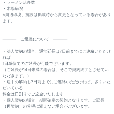
・ラーメン店多数
・木場病院
※周辺環境、施設は掲載時から変更となっている場合があり
ます。
———- ご延長について ———–
・法人契約の場合、通常延長は7日前までにご連絡いただけ
れば
1日単位でのご延長が可能でざいます。
（ご延長が14日未満の場合は、そこで契約終了とさせてい
ただきます。）
・途中の解約も7日前までにご連絡いただければ、多くいた
だいている
料金は日割りでご返金いたします。
・個人契約の場合、期間確定の契約となります。ご延長
（再契約）の希望に添えない場合がございます。