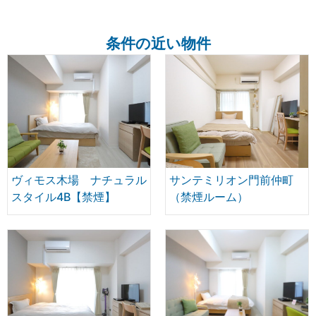
条件の近い物件
ヴィモス木場 ナチュラル
サンテミリオン門前仲町
スタイル4B【禁煙】
（禁煙ルーム）