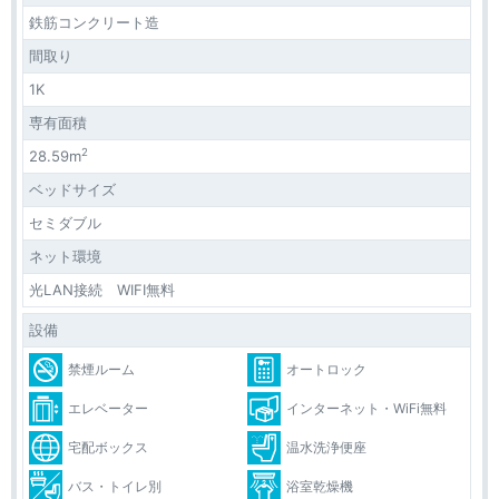
鉄筋コンクリート造
間取り
1K
専有面積
2
28.59m
ベッドサイズ
セミダブル
ネット環境
光LAN接続 WIFI無料
設備
禁煙ルーム
オートロック
エレベーター
インターネット・WiFi無料
宅配ボックス
温水洗浄便座
バス・トイレ別
浴室乾燥機