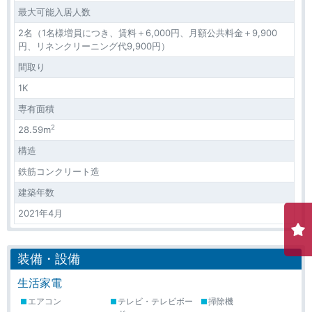
最大可能入居人数
2名（1名様増員につき、賃料＋6,000円、月額公共料金＋9,900
円、リネンクリーニング代9,900円）
間取り
1K
専有面積
2
28.59m
構造
鉄筋コンクリート造
建築年数
2021年4月
装備・設備
生活家電
エアコン
テレビ・テレビボー
掃除機