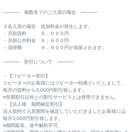
———– 複数名でのご入居の場合 ———–
２名入居の場合 追加料金が発生します。
・月額賃料 ６，０００円
・月額公共料金 ９，９００円
・清掃費 ９，９００円が加算されます。
———– 割引について ———–
・【リピーター割引】
リピーターのお客様にはリピーター特典といたしまして、
毎月の賃料から3,000円割引致します。
※長期割引以外との割引サービスとは併用できません。
・【法人様 期間確定割引】
法人契約で入居期間を確定していただきましたお客様には
毎月3,000円割引致します。
※期間延長、途中解約不可。