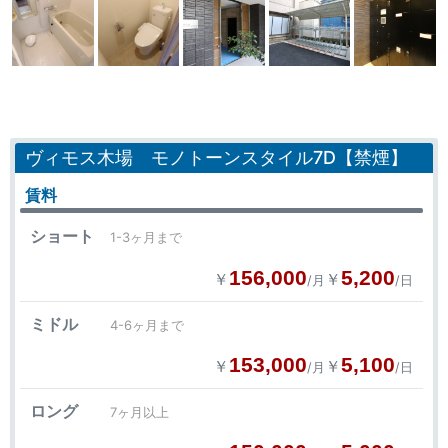
ヴィモス木場 モノトーンスタイル7D【禁煙】
賃料
ショート
1-3ヶ月まで
156,000
5,200
￥
￥
/月
/日
ミドル
4-6ヶ月まで
153,000
5,100
￥
￥
/月
/日
ロング
7ヶ月以上