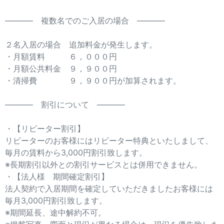
———– 複数名でのご入居の場合 ———–
２名入居の場合 追加料金が発生します。
・月額賃料 ６，０００円
・月額公共料金 ９，９００円
・清掃費 ９，９００円が加算されます。
———– 割引について ———–
・【リピーター割引】
リピーターのお客様にはリピーター特典といたしまして、
毎月の賃料から3,000円割引致します。
※長期割引以外との割引サービスとは併用できません。
・【法人様 期間確定割引】
法人契約で入居期間を確定していただきましたお客様には
毎月3,000円割引致します。
※期間延長、途中解約不可。