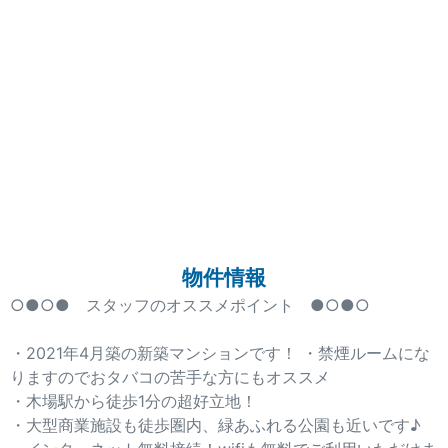
物件情報
○●○● スタッフのオススメポイント ●○●○
・2021年4月築の新築マンションです！ ・禁煙ルームにな
りますのでおタバコの苦手な方にもオススメ
・木場駅から徒歩1分の超好立地！
・大型商業施設も徒歩圏内、緑あふれる公園も近いです♪