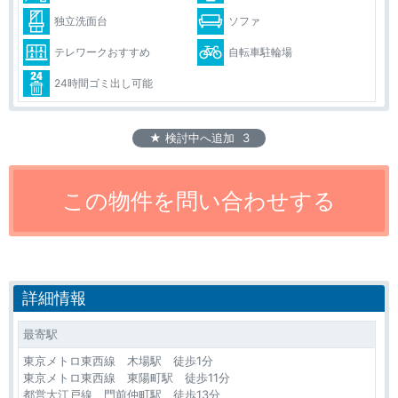
独立洗面台
ソファ
テレワークおすすめ
自転車駐輪場
24時間ゴミ出し可能
★ 検討中へ追加
3
詳細情報
最寄駅
東京メトロ東西線 木場駅 徒歩1分
東京メトロ東西線 東陽町駅 徒歩11分
都営大江戸線 門前仲町駅 徒歩13分