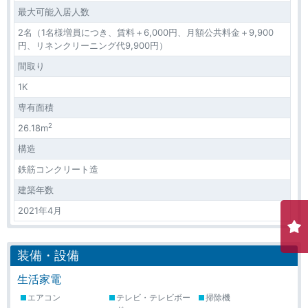
最大可能入居人数
2名（1名様増員につき、賃料＋6,000円、月額公共料金＋9,900
円、リネンクリーニング代9,900円）
間取り
1K
専有面積
2
26.18m
構造
鉄筋コンクリート造
建築年数
2021年4月
装備・設備
生活家電
エアコン
テレビ・テレビボー
掃除機