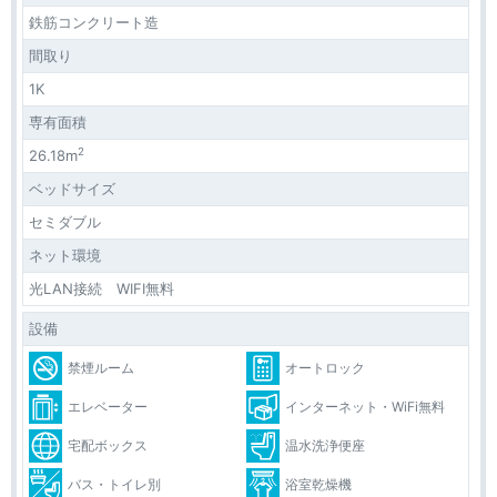
鉄筋コンクリート造
間取り
1K
専有面積
2
26.18m
ベッドサイズ
セミダブル
ネット環境
光LAN接続 WIFI無料
設備
禁煙ルーム
オートロック
エレベーター
インターネット・WiFi無料
宅配ボックス
温水洗浄便座
バス・トイレ別
浴室乾燥機