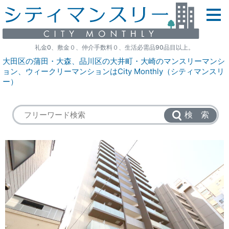
礼金0、敷金０、仲介手数料０、生活必需品90品目以上。
大田区の蒲田・大森、品川区の大井町・大崎のマンスリーマンシ
ョン、ウィークリーマンションはCity Monthly（シティマンスリ
ー）
検 索