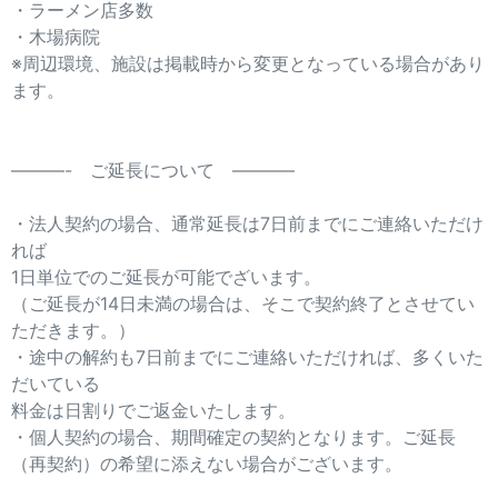
・ラーメン店多数
・木場病院
※周辺環境、施設は掲載時から変更となっている場合があり
ます。
———- ご延長について ———–
・法人契約の場合、通常延長は7日前までにご連絡いただけ
れば
1日単位でのご延長が可能でざいます。
（ご延長が14日未満の場合は、そこで契約終了とさせてい
ただきます。）
・途中の解約も7日前までにご連絡いただければ、多くいた
だいている
料金は日割りでご返金いたします。
・個人契約の場合、期間確定の契約となります。ご延長
（再契約）の希望に添えない場合がございます。