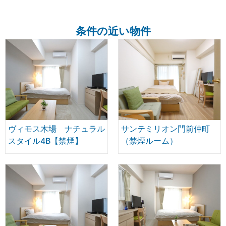
条件の近い物件
ヴィモス木場 ナチュラル
サンテミリオン門前仲町
スタイル4B【禁煙】
（禁煙ルーム）