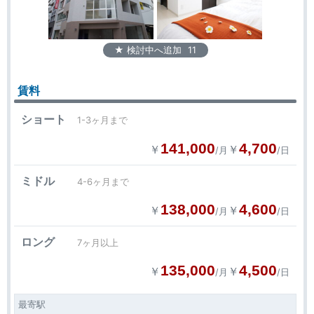
★ 検討中へ追加
11
賃料
ショート
1-3ヶ月まで
141,000
4,700
￥
￥
/月
/日
ミドル
4-6ヶ月まで
138,000
4,600
￥
￥
/月
/日
ロング
7ヶ月以上
135,000
4,500
￥
￥
/月
/日
最寄駅