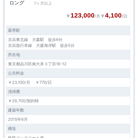
ロング
7ヶ月以上
123,000
4,100
￥
￥
/月
/日
最寄駅
京浜東北線 大森駅 徒歩6分
京浜急行本線 大森海岸駅 徒歩5分
所在地
東京都品川区南大井３丁目16-12
公共料金
￥23,100/月 ￥770/日
清掃費
￥29,700/契約時
建築年数
2015年6月
構造
鉄筋コンクリート造