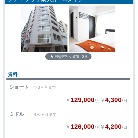
★ 検討中へ追加
39
賃料
ショート
1-3ヶ月まで
129,000
4,300
￥
￥
/月
/日
ミドル
4-6ヶ月まで
126,000
4,200
￥
￥
/月
/日