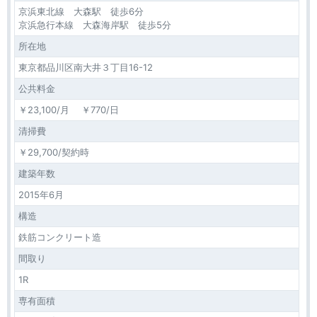
京浜東北線 大森駅 徒歩6分
京浜急行本線 大森海岸駅 徒歩5分
所在地
東京都品川区南大井３丁目16-12
公共料金
￥23,100/月 ￥770/日
清掃費
￥29,700/契約時
建築年数
2015年6月
構造
鉄筋コンクリート造
間取り
1R
専有面積