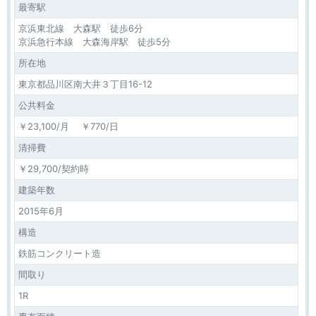
最寄駅
京浜東北線 大森駅 徒歩6分
京浜急行本線 大森海岸駅 徒歩5分
所在地
東京都品川区南大井３丁目16-12
公共料金
￥23,100/月 ￥770/日
清掃費
￥29,700/契約時
建築年数
2015年6月
構造
鉄筋コンクリート造
間取り
1R