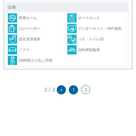
設備
禁煙ルーム
オートロック
エレベーター
インターネット・WiFi無料
温水洗浄便座
バス・トイレ別
ソファ
自転車駐輪場
24時間ゴミ出し可能
2 / 2
«
1
2