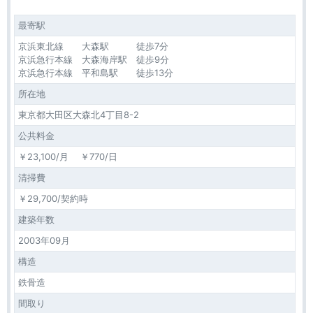
最寄駅
京浜東北線 大森駅 徒歩7分
京浜急行本線 大森海岸駅 徒歩9分
京浜急行本線 平和島駅 徒歩13分
所在地
東京都大田区大森北4丁目8-2
公共料金
￥23,100/月 ￥770/日
清掃費
￥29,700/契約時
建築年数
2003年09月
構造
鉄骨造
間取り