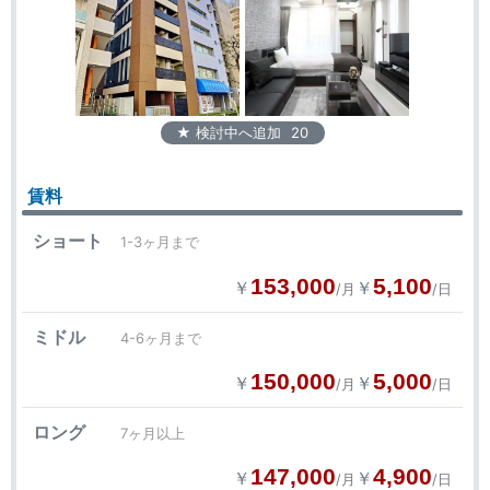
★ 検討中へ追加
20
賃料
ショート
1-3ヶ月まで
153,000
5,100
￥
￥
/月
/日
ミドル
4-6ヶ月まで
150,000
5,000
￥
￥
/月
/日
ロング
7ヶ月以上
147,000
4,900
￥
￥
/月
/日