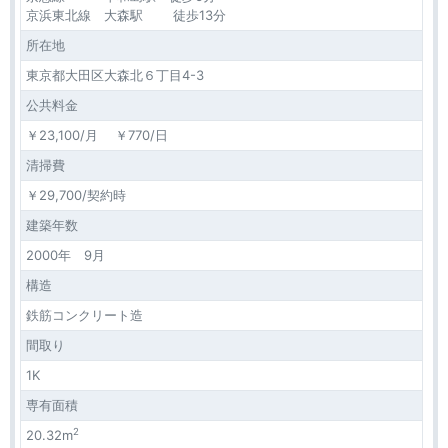
京浜東北線 大森駅 徒歩13分
所在地
東京都大田区大森北６丁目4-3
公共料金
￥23,100/月 ￥770/日
清掃費
￥29,700/契約時
建築年数
2000年 9月
構造
鉄筋コンクリート造
間取り
1K
専有面積
2
20.32m