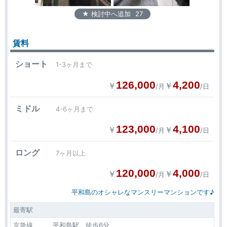
★ 検討中へ追加
27
賃料
ショート
1-3ヶ月まで
126,000
4,200
￥
￥
/月
/日
ミドル
4-6ヶ月まで
123,000
4,100
￥
￥
/月
/日
ロング
7ヶ月以上
120,000
4,000
￥
￥
/月
/日
平和島のオシャレなマンスリーマンションです♪
最寄駅
京急線 平和島駅 徒歩6分