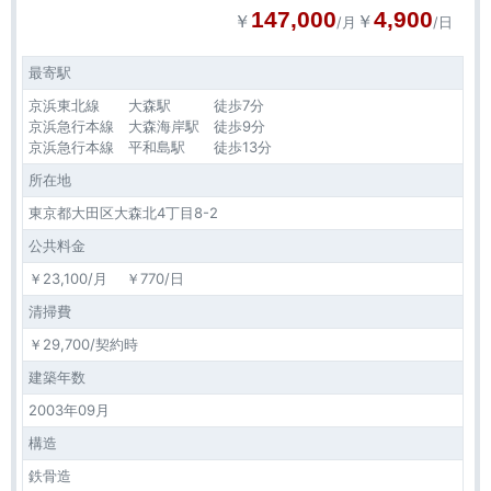
147,000
4,900
￥
￥
/月
/日
最寄駅
京浜東北線 大森駅 徒歩7分
京浜急行本線 大森海岸駅 徒歩9分
京浜急行本線 平和島駅 徒歩13分
所在地
東京都大田区大森北4丁目8-2
公共料金
￥23,100/月 ￥770/日
清掃費
￥29,700/契約時
建築年数
2003年09月
構造
鉄骨造