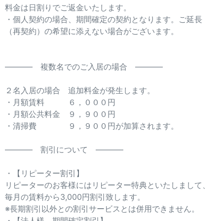
料金は日割りでご返金いたします。
・個人契約の場合、期間確定の契約となります。ご延長
（再契約）の希望に添えない場合がございます。
———– 複数名でのご入居の場合 ———–
２名入居の場合 追加料金が発生します。
・月額賃料 ６，０００円
・月額公共料金 ９，９００円
・清掃費 ９，９００円が加算されます。
———– 割引について ———–
・【リピーター割引】
リピーターのお客様にはリピーター特典といたしまして、
毎月の賃料から3,000円割引致します。
※長期割引以外との割引サービスとは併用できません。
・【法人様 期間確定割引】