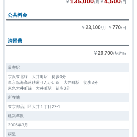
135,000
4,500
￥
￥
/月
/日
公共料金
￥
￥
23,100
770
/月
/日
清掃費
￥
29,700
/契約時
最寄駅
京浜東北線 大井町駅 徒歩3分
東京臨海高速鉄道りんかい線 大井町駅 徒歩3分
東急大井町線 大井町駅 徒歩3分
所在地
東京都品川区大井１丁目27-1
建築年数
2006年3月
構造