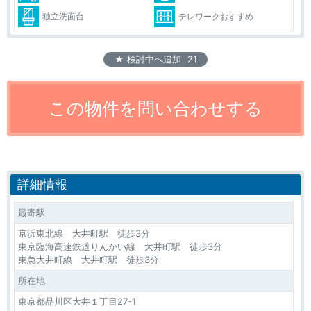
独立洗面台
テレワークおすすめ
★ 検討中へ追加
21
詳細情報
最寄駅
京浜東北線 大井町駅 徒歩3分
東京臨海高速鉄道りんかい線 大井町駅 徒歩3分
東急大井町線 大井町駅 徒歩3分
所在地
東京都品川区大井１丁目27-1