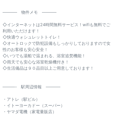
———– 物件メモ ———–
◇インターネットは24時間無料サービス！wifiも無料でご
利用いただけます！
◇快適ウォシュレットトイレ！
◇オートロックで防犯設備もしっかりしておりますので女
性のお客様も安心安全！
◇いつでも湯船で温まれる、浴室追焚機能！
◇雨天でも安心な浴室乾燥機付き！
◇生活備品は９０品目以上ご用意しております！
———- 駅周辺情報 ———–
・アトレ（駅ビル）
・イトーヨーカドー（スーパー）
・ヤマダ電機（家電量販店）