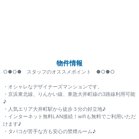
物件情報
○●○● スタッフのオススメポイント ●○●○
・オシャレなデザイナーズマンションです。
・京浜東北線、りんかい線、東急大井町線の3路線利用可能
♪
・人気エリア大井町駅から徒歩３分の好立地♪
・インターネット無料LAN接続！wifiも無料でご利用いただ
けます♪
・タバコが苦手な方も安心の禁煙ルーム♪