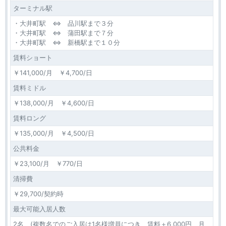
ターミナル駅
・大井町駅 ⇔ 品川駅まで３分
・大井町駅 ⇔ 蒲田駅まで７分
・大井町駅 ⇔ 新橋駅まで１０分
賃料ショート
￥141,000/月 ￥4,700/日
賃料ミドル
￥138,000/月 ￥4,600/日
賃料ロング
￥135,000/月 ￥4,500/日
公共料金
￥23,100/月 ￥770/日
清掃費
￥29,700/契約時
最大可能入居人数
2名 (複数名でのご入居は1名様増員につき、賃料＋6,000円、月