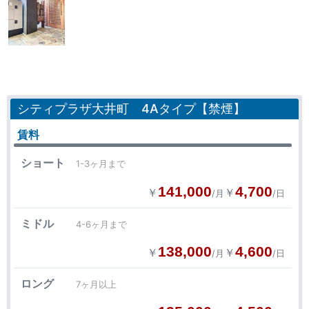
シティプラザ大井町 4Aタイプ【禁煙】
賃料
ショート
1-3ヶ月まで
141,000
4,700
￥
￥
/月
/日
ミドル
4-6ヶ月まで
138,000
4,600
￥
￥
/月
/日
ロング
7ヶ月以上