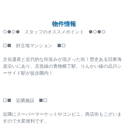
物件情報
○●○● スタッフのオススメポイント ●○●○
□■ 好立地マンション ■□
文化遺産と近代的な街並みが混ざった街！歴史ある旧東海
道沿いにあり、京急線の青物横丁駅、りんかい線の品川シ
ーサイド駅が徒歩圏内！
□■ 近隣施設 ■□
近隣にスーパーマーケットやコンビニ、商店街もございま
すので大変便利です。