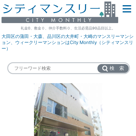
礼金0、敷金０、仲介手数料０、生活必需品90品目以上。
大田区の蒲田・大森、品川区の大井町・大崎のマンスリーマンシ
ョン、ウィークリーマンションはCity Monthly（シティマンスリ
ー）
検 索