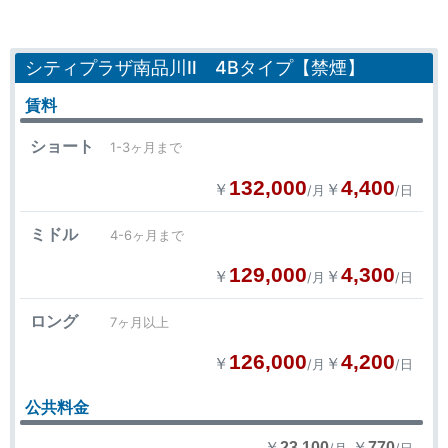
シティプラザ南品川Ⅱ 4Bタイプ【禁煙】
賃料
ショート
1-3ヶ月まで
132,000
4,400
￥
￥
/月
/日
ミドル
4-6ヶ月まで
129,000
4,300
￥
￥
/月
/日
ロング
7ヶ月以上
126,000
4,200
￥
￥
/月
/日
公共料金
￥
￥
23,100
770