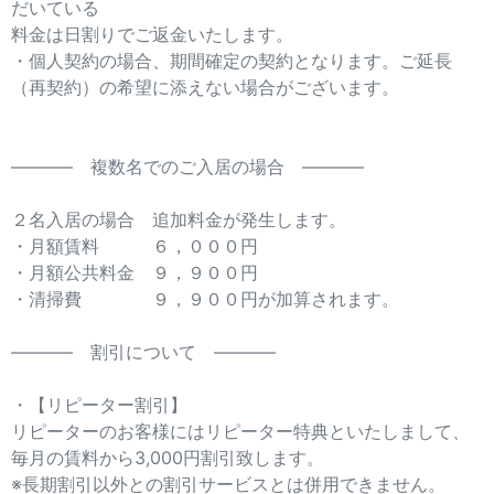
だいている
料金は日割りでご返金いたします。
・個人契約の場合、期間確定の契約となります。ご延長
（再契約）の希望に添えない場合がございます。
———– 複数名でのご入居の場合 ———–
２名入居の場合 追加料金が発生します。
・月額賃料 ６，０００円
・月額公共料金 ９，９００円
・清掃費 ９，９００円が加算されます。
———– 割引について ———–
・【リピーター割引】
リピーターのお客様にはリピーター特典といたしまして、
毎月の賃料から3,000円割引致します。
※長期割引以外との割引サービスとは併用できません。