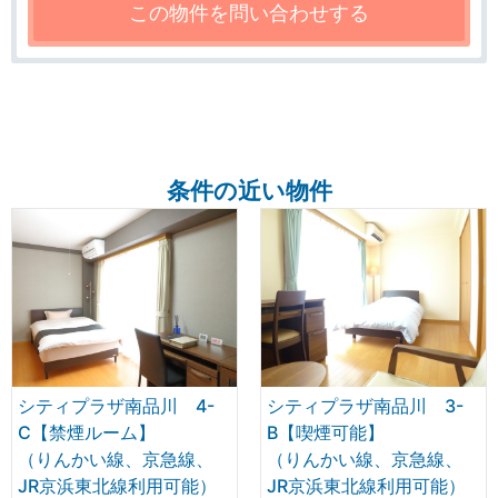
条件の近い物件
シティプラザ南品川 4-
シティプラザ南品川 3-
C【禁煙ルーム】
B【喫煙可能】
（りんかい線、京急線、
（りんかい線、京急線、
JR京浜東北線利用可能）
JR京浜東北線利用可能）