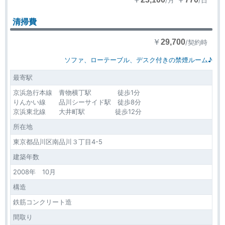
/月
/日
清掃費
￥
29,700
/契約時
ソファ、ローテーブル、デスク付きの禁煙ルーム♪
最寄駅
京浜急行本線 青物横丁駅 徒歩1分
りんかい線 品川シーサイド駅 徒歩8分
京浜東北線 大井町駅 徒歩12分
所在地
東京都品川区南品川３丁目4-5
建築年数
2008年 10月
構造
鉄筋コンクリート造
間取り