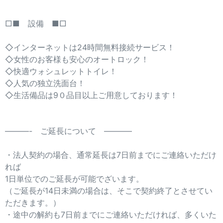
□■ 設備 ■□
◇インターネットは24時間無料接続サービス！
◇女性のお客様も安心のオートロック！
◇快適ウォシュレットトイレ！
◇人気の独立洗面台！
◇生活備品は9０品目以上ご用意しております！
———- ご延長について ———–
・法人契約の場合、通常延長は7日前までにご連絡いただけ
れば
1日単位でのご延長が可能でざいます。
（ご延長が14日未満の場合は、そこで契約終了とさせてい
ただきます。）
・途中の解約も7日前までにご連絡いただければ、多くいた