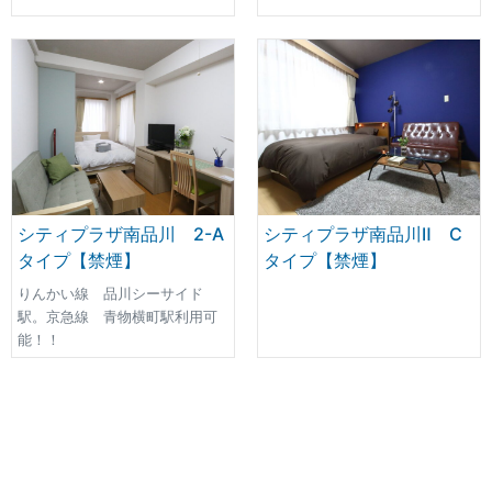
シティプラザ南品川 2-A
シティプラザ南品川Ⅱ C
タイプ【禁煙】
タイプ【禁煙】
りんかい線 品川シーサイド
駅。京急線 青物横町駅利用可
能！！