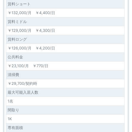
賃料ショート
￥132,000/月 ￥4,400/日
賃料ミドル
￥129,000/月 ￥4,300/日
賃料ロング
￥126,000/月 ￥4,200/日
公共料金
￥23,100/月 ￥770/日
清掃費
￥29,700/契約時
最大可能入居人数
1名
間取り
1K
専有面積