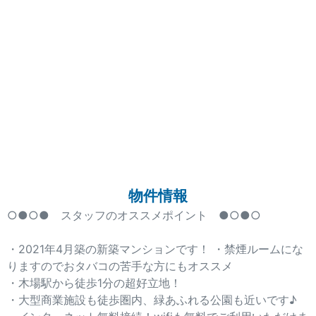
物件情報
○●○● スタッフのオススメポイント ●○●○
・2021年4月築の新築マンションです！ ・禁煙ルームにな
りますのでおタバコの苦手な方にもオススメ
・木場駅から徒歩1分の超好立地！
・大型商業施設も徒歩圏内、緑あふれる公園も近いです♪