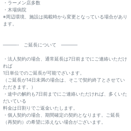
・ラーメン店多数
・木場病院
※周辺環境、施設は掲載時から変更となっている場合があり
ます。
———- ご延長について ———–
・法人契約の場合、通常延長は7日前までにご連絡いただけ
れば
1日単位でのご延長が可能でざいます。
（ご延長が14日未満の場合は、そこで契約終了とさせてい
ただきます。）
・途中の解約も7日前までにご連絡いただければ、多くいた
だいている
料金は日割りでご返金いたします。
・個人契約の場合、期間確定の契約となります。ご延長
（再契約）の希望に添えない場合がございます。