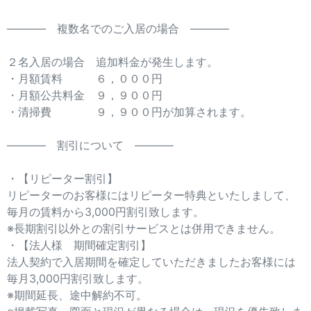
———– 複数名でのご入居の場合 ———–
２名入居の場合 追加料金が発生します。
・月額賃料 ６，０００円
・月額公共料金 ９，９００円
・清掃費 ９，９００円が加算されます。
———– 割引について ———–
・【リピーター割引】
リピーターのお客様にはリピーター特典といたしまして、
毎月の賃料から3,000円割引致します。
※長期割引以外との割引サービスとは併用できません。
・【法人様 期間確定割引】
法人契約で入居期間を確定していただきましたお客様には
毎月3,000円割引致します。
※期間延長、途中解約不可。