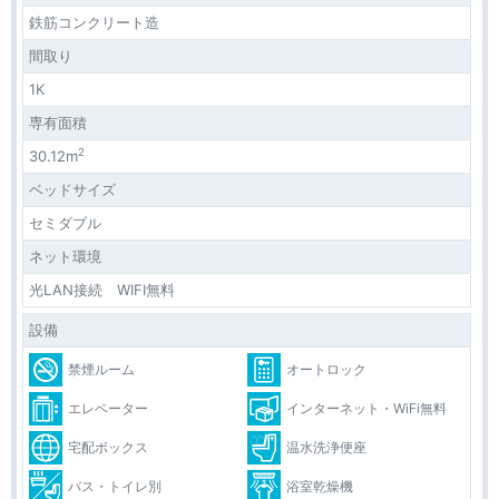
鉄筋コンクリート造
間取り
1K
専有面積
2
30.12m
ベッドサイズ
セミダブル
ネット環境
光LAN接続 WIFI無料
設備
禁煙ルーム
オートロック
エレベーター
インターネット・WiFi無料
宅配ボックス
温水洗浄便座
バス・トイレ別
浴室乾燥機