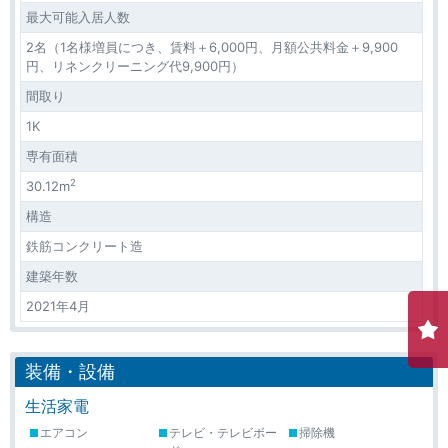
最大可能入居人数
2名（1名様増員につき、賃料＋6,000円、月額公共料金＋9,900
円、リネンクリーニング代9,900円）
間取り
1K
専有面積
2
30.12m
構造
鉄筋コンクリート造
建築年数
2021年4月
装備・設備
生活家電
エアコン
テレビ・テレビボー
掃除機