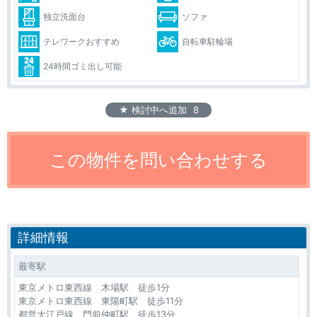
独立洗面台
ソファ
テレワークおすすめ
自転車駐輪場
24時間ゴミ出し可能
★ 検討中へ追加
8
詳細情報
最寄駅
東京メトロ東西線 木場駅 徒歩1分
東京メトロ東西線 東陽町駅 徒歩11分
都営大江戸線 門前仲町駅 徒歩13分