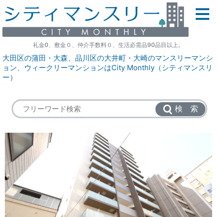
礼金0、敷金０、仲介手数料０、生活必需品90品目以上。
大田区の蒲田・大森、品川区の大井町・大崎のマンスリーマンシ
ョン、ウィークリーマンションはCity Monthly（シティマンスリ
ー）
検 索