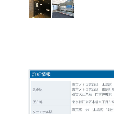
詳細情報
東京メトロ東西線 木場駅 
最寄駅
東京メトロ東西線 東陽町駅
都営大江戸線 門前仲町駅 
所在地
東京都江東区木場５丁目3-5
東京駅 ⇔ 木場駅 13分
ターミナル駅