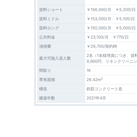
賃料ショート
￥156,000/月 ￥5,200/日
賃料ミドル
￥153,000/月 ￥5,100/日
賃料ロング
￥150,000/月 ￥5,000/日
公共料金
￥23,100/月 ￥770/日
清掃費
￥29,700/契約時
2名（1名様増員につき、賃料
最大可能入居人数
9,900円、リネンクリーニン
間取り
1K
2
専有面積
26.42m
構造
鉄筋コンクリート造
建築年数
2021年4月