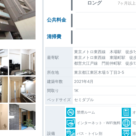
ロング
7ヶ月以上
公共料金
清掃費
東京メトロ東西線 木場駅 徒歩1
最寄駅
東京メトロ東西線 東陽町駅 徒歩
都営大江戸線 門前仲町駅 徒歩1
所在地
東京都江東区木場５丁目3-5
建築年数
2021年4月
間取り
1K
ベッドサイズ
セミダブル
禁煙ルーム
インターネット・WiFi無料
設備
バス・トイレ別