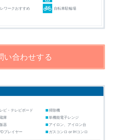
テレワークおすすめ
自転車駐輪場
レビ・テレビボード
掃除機
蔵庫
単機能電子レンジ
飯器
アイロン、アイロン台
VDプレイヤー
ガスコンロ or IHコンロ