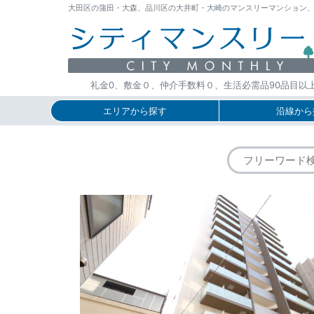
大田区の蒲田・大森、品川区の大井町・大崎のマンスリーマンション、ウィー
礼金0、敷金０、仲介手数料０、生活必需品90品目以
エリアから探す
沿線から